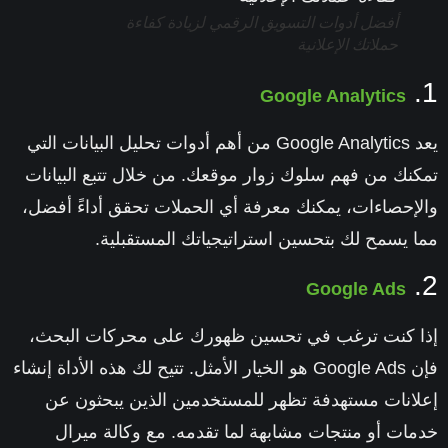
أفضل أدوات التسويق الرقمي لزيادة كفاءة
حملاتك الإعلانية
1.
Google Analytics
يعد Google Analytics من أهم أدوات تحليل البيانات التي
تمكنك من فهم سلوك زوار موقعك. من خلال تتبع البيانات
والإحصاءات، يمكنك معرفة أي الحملات تحقق أداءً أفضل،
مما يسمح لك بتحسين استراتيجياتك المستقبلية.
2.
Google Ads
إذا كنت ترغب في تحسين ظهورك على محركات البحث،
فإن Google Ads هو الخيار الأمثل. تتيح لك هذه الأداة إنشاء
إعلانات مستهدفة تظهر للمستخدمين الذين يبحثون عن
خدمات أو منتجات مشابهة لما تقدمه. مع
وكالة ميرال