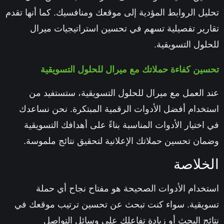
تحليل الروابط المؤدية إلى موقعك ومنافسيك. كما أنها تقدم
تقارير تفصيلية تسهم في تحسين استراتيجيات
ميرال
للحلول التسويقية
.
تحسين كفاءة حملاتك مع
ميرال للحلول التسويقية
عند العمل مع
ميرال للحلول التسويقية
، ستستفيد من
استخدام أفضل الأدوات الرقمية المبتكرة. نحن نساعدك
في اختيار الأدوات المناسبة بناءً على أهدافك التسويقية
وضمان تحسين حملاتك الإعلانية لتحقيق نتائج ملموسة.
الخلاصة
استخدام الأدوات الصحيحة هو مفتاح نجاح أي حملة
تسويقية. سواء كنت تبحث عن تحسين ترتيب موقعك في
نتائج البحث أو زيادة تفاعلك على وسائل التواصل