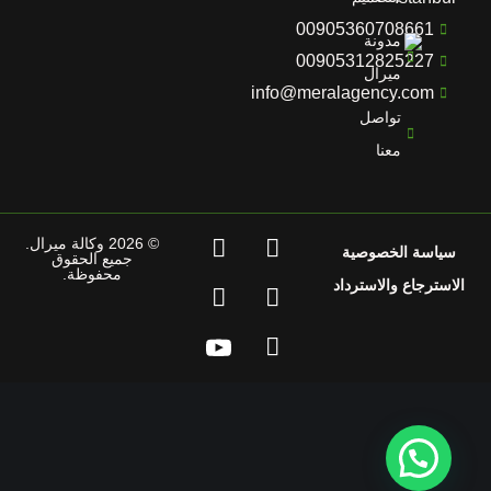
00905360708661
مدونة
00905312825227
ميرال
info@meralagency.com
تواصل
معنا
© 2026 وكالة ميرال.
سياسة الخصوصية
جميع الحقوق
محفوظة.
الاسترجاع والاسترداد