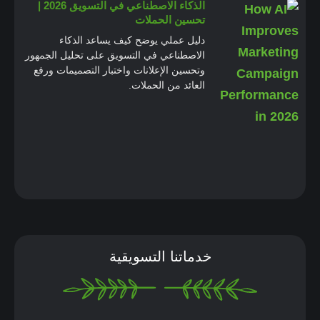
الذكاء الاصطناعي في التسويق 2026 |
تحسين الحملات
دليل عملي يوضح كيف يساعد الذكاء
الاصطناعي في التسويق على تحليل الجمهور
وتحسين الإعلانات واختبار التصميمات ورفع
العائد من الحملات.
خدماتنا التسويقية