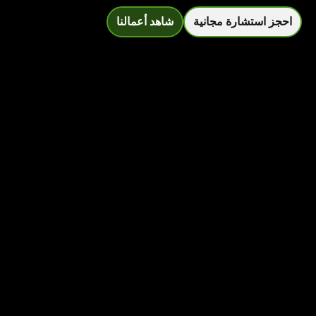
احجز استشارة مجانية
شاهد أعمالنا