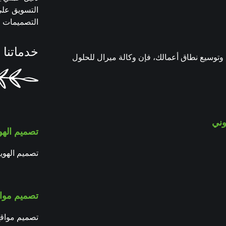
التسويق على
التصميمات و
خدماتنا 
توسيع نطاق أعمالك، فإن وكالة ميرال للحلول
وني
تصميم الهو
تصميم الهوية
تصميم مواق
تصميم مواقع