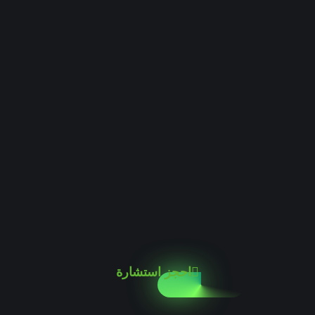
احجز استشارة