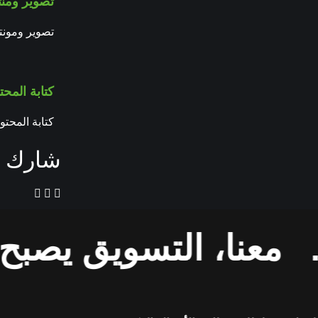
تصوير ومنتا
تصوير ومونتا
كتابة المحت
كتابة المحت
شارك ا
ا، التسويق يصبح حلاً