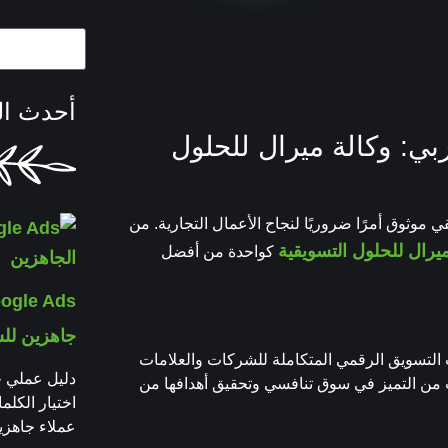
أحدث ال
: وكالة ميرال للحلول
ي موثوق أمرًا ضروريًا لنجاح الأعمال التجارية. من
ميرال للحلول التسويقية
كواحدة من أفضل
جاهزين لل
لتسويق الرقمي المتكاملة للشركات والعلامات
 من التميز في سوق تنافسي وتحقيق أهدافها من
اختيار الكل
عملاء جاهزي