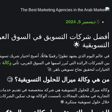
ديسمبر 5, 2024
أفضل شركات التسويق في السوق العربي
التسويقية 🌟
في عالم اليوم الذي يشهد تطورًا رقميًا هائلًا، أصبح اختيار شريك تسويق
وكالة 
بين الشركات الرائدة التي تُبرز اسمها في السوق العربي، تأتي
الخيارات لتحقيق نجاح تسويقي باهر. 🚀
من هي وكالة ميرال للحلول التسويقية؟
🧐
وكالة ميرال للحلول التسويقية هي شركة متخصصة في تقديم خدمات ا
التجارية في مختلف المجالات. تأسست الوكالة بهدف تمكين الشركات
خلال حلول تسويقية مبتكرة. 🌐