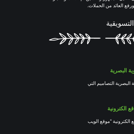
رفع العائد من الحملات.
التسويقية
ية البصرية
 البصرية التصاميم التي
ع الكترونية
 الكترونية “موقع الويب