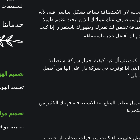
التصميمات و
ث، لان الاستضافة تساعد بشكل اساسى فيه، لأنه
ل سينصرف عنك عملائك الذين تبحث عنهم طويلا،
خدماتنا 
تضافة تضمن لك تميزك وظهورك باستمرار .إذا كنت
دم لك أفضل خدمة استضافة.
اذا كنت تتسأل عن كيفية اختيار شركة استضافة
التى اذا توفرت فى شركة دل على انها من أفضل
تصميم الهو
يلى :
تصميم الهوية
عميل بطلب المبلغ بعد الاستضافة، فهناك الكثير من
تجربة.
تصميم مواق
تصميم مواقع
لعميل على سواء كانت سيرفرات سحابية او خاصة،