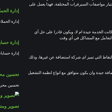
ختيار مواصفات السيرفرات المختلفة، فهذا يعمل على
إدارة الحمل
إدارة الحملا
انت الخدمة جيدة ام لا، ويكون قادرا على حل أي
والتعامل مع المشاكل في أي وقت
إدارة حساب
إدارة حسابا
لنقاط التي تميز اى شركة استضافة عن غيرها، وذلك
فة جيدة وان يكون متوافق مع انواع انظمة التشغيل
تحسين محر
تحسين محركا
تصوير ومنتا