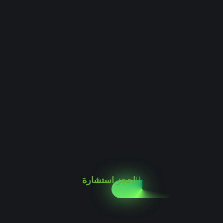
احجز استشارة