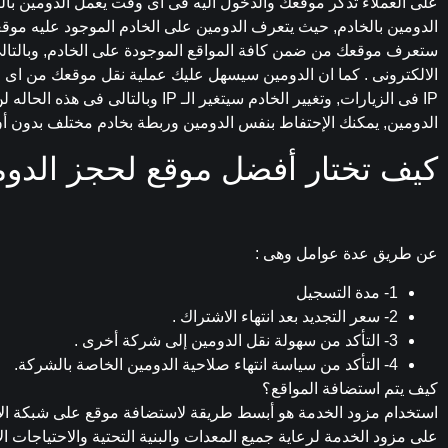
على العملاء تذكر موقعك والدخول اليه فى اى وقت يعمل الدومين بالرب
ستعرف موقعك من ضمن كافة المواقع الموجودة على الخادم, وبالتا
الالكترونى . كما ان الدومين سيسهل عليك عملية نقل موقعك من اى خا
IP فى الزيارات, وتغيير الخادم سيتغير ال
الدومين, يمكنك الإحتفاط بنفس الدومين وربطة بخادم مختلف بدون أن 
كيف تختار أفضل موقع لحجز الدو
عن طريق عدة عوامل وهى :
1- مدة التسجيل
2- سعر التجديد بعد انتهاء الاشتراك .
3- التأكد من سهولة نقل الدومين إلى شركة أخرى .
4- التأكد من سياسة انتهاء صلاحية الدومين الخاصة بالشركة.
كيف يتم استضافة المواقع؟
استخدام مزود الخدمة هو أبسط طريقة لاستضافة موقع على شبكة الإ
على مزود الخدمة لرعاية جميع المعدات والبنية التحتية والاحتياجات ال