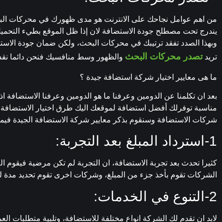
من اهم عوامل نجاحك على الانترنت هو مدى ظهورك في محركات البح
يندرج تحت مصطلح جودة الاستضافة لان إذا ظل الموقع بطيء التحمي
وبهذا الصدد تفقد ترتيبك في محركات البحث، ولكن ضمان جودة الاس
تصدر محركات البحث
تريد
والظهور وسط منافسيك فنحن دائما نق
ما هى معايير اختيار شركة استضافة جيدة ؟
بعد ان تكلمنا عن الدومين وعرفنا ما هو الدومين وعرفنا الاستضافة 
مناسبة توفرلك أفضل استضافة لموقعك اليك طرق اختيار الاستضافة 
شركات الاستضافة وسنقوم بذكر معايير شركة الاستضافة الجيدة فيما 
1-استرداد المبلغ بعد التجربة:
كثيرا تحدث بعد تجربة الاستضافة، ان التجربة لم تكن مرضية فيقوم ال
الشركات تقوم بأخذ جزء من المبلغ، وشركات اخرى تقوم تحديد مدة لل
2-التنوع في الخدمات:
لابد ان تقدم لك الشركة انواع مختلفة للاستضافة، وتلبية متطلبات ا