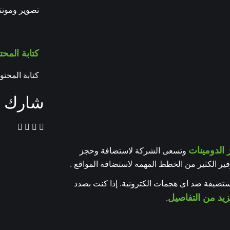
تصوير ومونتا
كتابة المحت
كتابة المحت
شارك ا
الدومينات
وتسعى الشركة لاستضافة وحجز
فير الكثير من الخطط المهمه لاستضافة المواقع .
مستضيفة ضد اى هجمات الكترونية. إذا كنت بصدد
يد من التفاصيل
.