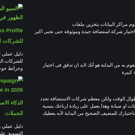
م مراكز البيانات بتخزين ملفات
فى اختيار شركة استضافة جيدة وموثوقة حتى تجنى اكبر
للشركات ا
للشركات ال
 به من البداية هو أنك لابد ان تدقق فى اختيار
وخرائط جوجل
 كبيرة
طوال الوقت ولكن معظم شركات الاستضافة تحدد
ات او صيانة وهذا يعمل على زيادة ارباحك بنسبة
الحملات
باختيارك للمضيف الصحيح من البداية لأنه يعطيك
دليل عملي ي
التسويق على