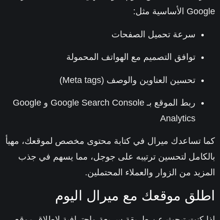
الأساسية مثل:
سرعة تحميل الصفحات
توافق التصميم مع الهواتف المحمولة
تحسين العناوين والوصف (Meta tags)
ربط الموقع بـ Google Search Console و Google
Analytics
 تساعدك ميرال في كتابة محتوى مخصص لموقعك، مهيأ
كامل لتحسين ترتيبه على جوجل، مما يسهم في جذب
زيد من الزوار والعملاء المحتملين.
لق موقعك مع ميرال اليوم
 كنت تبحث عن طريقة سريعة واحترافية لإطلاق موقع