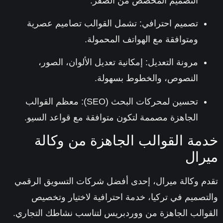
التصميم المخصص من الصفر.
تصميم احترافي
: تشمل القوالب تصاميم عصرية
ومتوافقة مع الهواتف المحمولة.
مرونة التعديل
: إمكانية تعديل الألوان، الصور،
النصوص، والخطوط بسهولة.
تحسين لمحركات البحث (SEO)
: معظم القوالب
الجاهزة مصممة لتكون متوافقة مع قواعد السيو.
مة القوالب الجاهزة من وكالة
رال
م وكالة
ميرال
، إحدى أفضل شركات التسويق الرقمي
تصميم في تركيا، خدمة احترافية لاختيار وتخصيص
والب الجاهزة من ووردبريس لتناسب نشاطك التجاري.