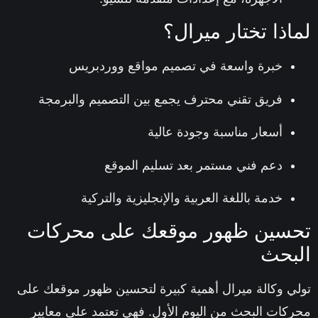
اذا تختار ميرال؟
خبرة واسعة في تصميم مواقع ووردبريس
فريق تقني محترف يجمع بين التصميم والبرمجة
أسعار مناسبة وجودة عالية
دعم فني مستمر بعد تسليم الموقع
خدمة باللغة العربية والإنجليزية والتركية
سين ظهور موقعك على محركات
بحث
ي وكالة ميرال أهمية كبيرة لتحسين ظهور موقعك على
كات البحث من اليوم الأول. فهي تعتمد على معايير