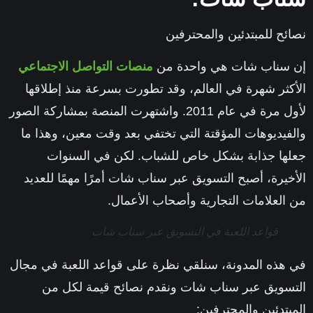
نصائح للمبتدئين والمحترفين
إن سناب شات هي واحدة من
منصات التواصل الاجتماعي
الأكثر شهرة في العالم، وقد تطورت بسرعة منذ إطلاقها
لأول مرة في عام 2011. واشتهرت المنصة بمشاركة الصور
والفيديوهات المؤقتة التي تختفي بعد وقت معين، وهذا ما
جعلها جذابة بشكل خاص للشباب. لكن في السنوات
الأخيرة، أصبح التسويق عبر سناب شات أمرًا مهمًا للعديد
من العلامات التجارية وأصحاب الأعمال.
قواعد اللعبة في التسويق عبر سناب شات
في هذه المدونة، سنلقي نظرة على قواعد اللعبة في مجال
التسويق عبر سناب شات ونقدم نصائح قيمة لكل من
المبتدئين والمحترفين: