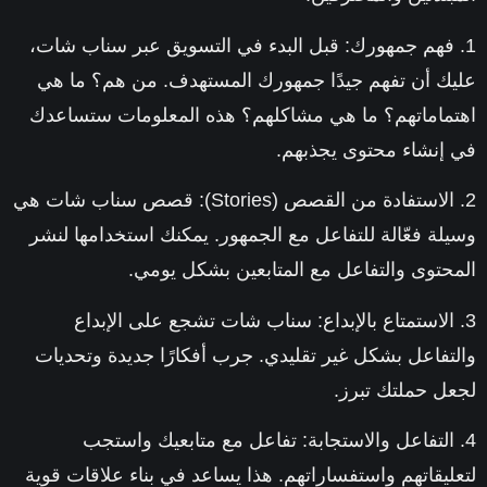
1. فهم جمهورك:
قبل البدء في التسويق عبر سناب شات،
عليك أن تفهم جيدًا جمهورك المستهدف. من هم؟ ما هي
اهتماماتهم؟ ما هي مشاكلهم؟ هذه المعلومات ستساعدك
في إنشاء محتوى يجذبهم.
2. الاستفادة من القصص (Stories):
قصص سناب شات هي
وسيلة فعّالة للتفاعل مع الجمهور. يمكنك استخدامها لنشر
المحتوى والتفاعل مع المتابعين بشكل يومي.
3. الاستمتاع بالإبداع:
سناب شات تشجع على الإبداع
والتفاعل بشكل غير تقليدي. جرب أفكارًا جديدة وتحديات
لجعل حملتك تبرز.
4. التفاعل والاستجابة:
تفاعل مع متابعيك واستجب
لتعليقاتهم واستفساراتهم. هذا يساعد في بناء علاقات قوية