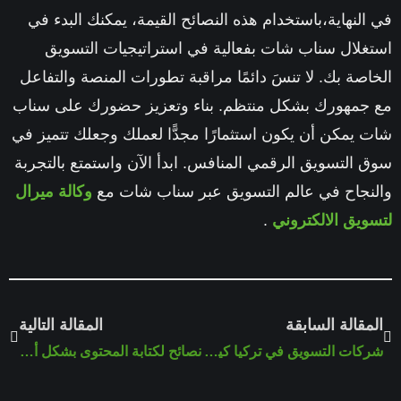
في النهاية،باستخدام هذه النصائح القيمة، يمكنك البدء في
استغلال سناب شات بفعالية في استراتيجيات التسويق
الخاصة بك. لا تنسَ دائمًا مراقبة تطورات المنصة والتفاعل
مع جمهورك بشكل منتظم. بناء وتعزيز حضورك على سناب
شات يمكن أن يكون استثمارًا مجدًّا لعملك وجعلك تتميز في
سوق التسويق الرقمي المنافس. ابدأ الآن واستمتع بالتجربة
والنجاح في عالم التسويق عبر سناب شات مع
وكالة ميرال
لتسويق الالكتروني
.
المقالة السابقة
المقالة التالية
شركات التسويق في تركيا كيف تختار الشركة الانسب في اسطنبول
نصائح لكتابة المحتوى بشكل أفضل وأسرع