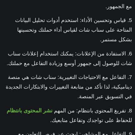
مع الجمهور.
5. قياس وتحسين الأداء:
استخدم أدوات تحليل البيانات
المتاحة على سناب شات لقياس أداء حملتك وتحسينها
بشكل مستمر.
6. الاستفادة من الإعلانات:
يمكنك استخدام إعلانات سناب
شات للوصول إلى جمهور أوسع وزيادة التفاعل مع حملتك.
7. التفاعل مع الاحتياجات التغييرية:
سناب شات هي منصة
ديناميكية، لذا تأكد من متابعة التغييرات والابتكارات الجديدة
في التسويق عبر المنصة.
8. تفريغ المحتوى بانتظام:
من المهم
نشر المحتوى بانتظام
للحفاظ على تواجدك وتفاعل متابعيك.
9. التفاعل مع المشاهير:
ابحث عن فرص للتعاون مع