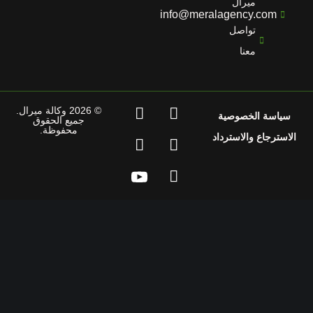
ميرال
info@meralagency.com
تواصل
معنا
© 2026 وكالة ميرال.
سياسة الخصوصية
جميع الحقوق
محفوظة.
استرجاع والاسترداد