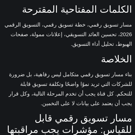
كلمات المفتاحية المقترحة
ر تسويق رقمي، خطة تسويق رقمي، التسويق الرقمي
2026، تحسين العائد التسويقي، إعلانات ممولة، صفحات
بوط، تحليل أداء التسويق.
خلاصة
ء
مسار تسويق رقمي
متكامل ليس رفاهية، بل ضرورة
ركات التي تريد نموًا واضحًا وتكلفة تسويق قابلة
حكم. كل قناة يجب أن تخدم المرحلة التالية، وكل قرار
 أن يعتمد على بيانات لا على التخمين.
ار تسويق رقمي قابل
قياس: مؤشرات يجب مراقبتها