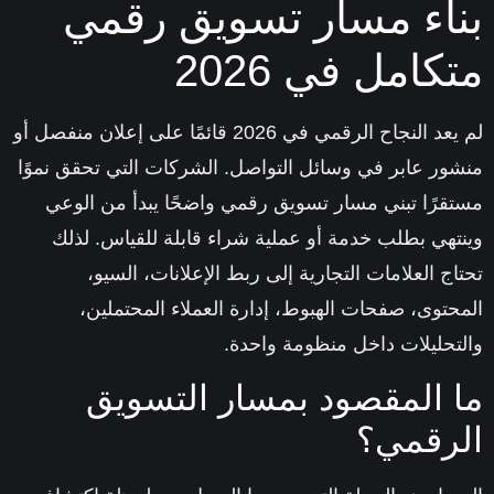
اء مسار تسويق رقمي
كامل في 2026
لم يعد النجاح الرقمي في 2026 قائمًا على إعلان منفصل أو
ور عابر في وسائل التواصل. الشركات التي تحقق نموًا
قرًا تبني
مسار تسويق رقمي
واضحًا يبدأ من الوعي
تهي بطلب خدمة أو عملية شراء قابلة للقياس. لذلك
اج العلامات التجارية إلى ربط الإعلانات، السيو،
حتوى، صفحات الهبوط، إدارة العملاء المحتملين،
تحليلات داخل منظومة واحدة.
 المقصود بمسار التسويق
رقمي؟