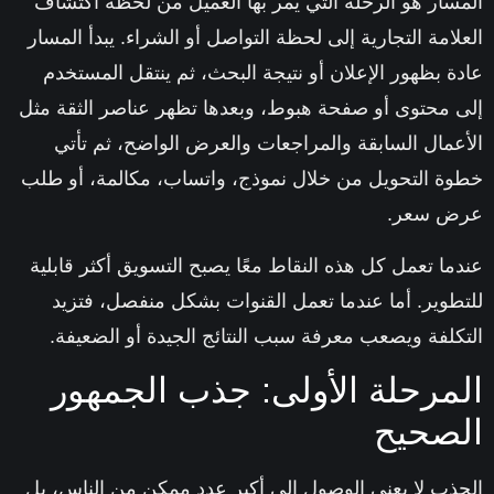
سار هو الرحلة التي يمر بها العميل من لحظة اكتشاف
لامة التجارية إلى لحظة التواصل أو الشراء. يبدأ المسار
ة بظهور الإعلان أو نتيجة البحث، ثم ينتقل المستخدم
 محتوى أو صفحة هبوط، وبعدها تظهر عناصر الثقة مثل
عمال السابقة والمراجعات والعرض الواضح، ثم تأتي
ة التحويل من خلال نموذج، واتساب، مكالمة، أو طلب
ض سعر.
ما تعمل كل هذه النقاط معًا يصبح التسويق أكثر قابلية
طوير. أما عندما تعمل القنوات بشكل منفصل، فتزيد
كلفة ويصعب معرفة سبب النتائج الجيدة أو الضعيفة.
مرحلة الأولى: جذب الجمهور
صحيح
ذب لا يعني الوصول إلى أكبر عدد ممكن من الناس، بل