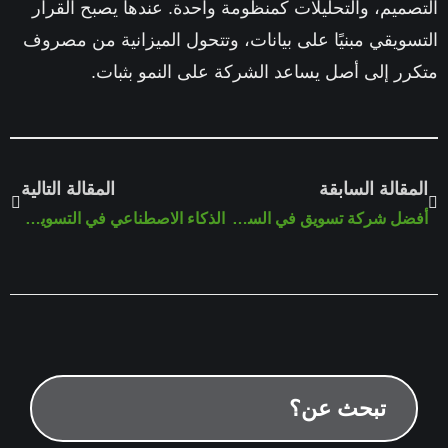
صميم، والتحليلات كمنظومة واحدة. عندها يصبح القرار
سويقي مبنيًا على بيانات، وتتحول الميزانية من مصروف
رر إلى أصل يساعد الشركة على النمو بثبات.
مقالة السابقة
المقالة التالية
أفضل شركة تسويق في السعودية 2026
الذكاء الاصطناعي في التسويق 2026 | تحسين الحملات