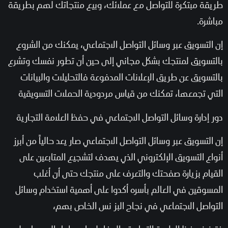
طريقة مبتكرة للتواصل مع عملائك، وبيع منتجاتك لهم بطريقة
مباشرة.
إن التسويق عبر وسائل التواصل الاجتماعي، يمكنك من الشروع
بالتسويق لمنتجك بشكل مجاني إلى حين أن تطور نفسك وتشرع
بالتسويق عن طريق الإعلانات المدفوعة فالتحليلات والبيانات
التي تجمعها، تمكنك من قياس مردودية الحملات التسويقية
دور إدارة وسائل التواصل الاجتماعي في حفظ العلامة التجارية
إن التسويق عبر وسائل التواصل الاجتماعي صار يعد حالياً من أبرز
أنواع التسويق الإلكتروني الذي يهدف لتشجيع المتابعين على
القيام بزيارة صفحتك والتعرف على منتجك حتى أن أغلب
المسوقين في العالم بأسره أكدوا على أهمية استخدام وسائل
التواصل الاجتماعي في نجاح البز نس الخاص بهم،