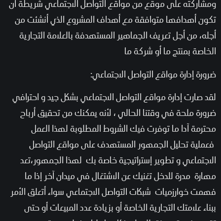
ومشاركته على موقع من مواقع التواصل الاجتماعي شريطة أن
تكون أهدافها متوافقة مع أهداف المشروع الذي أنشئت من
أجله، من أجل تعريف الجماهير المستهدفة بالعلامة التجارية
الخاصة بمنتج ما أو شركة ما
ضرورة إدارة مواقع التواصل الاجتماعي:
لقد صارت إدارة مواقع التواصل الاجتماعي بشكل جيد و احترافي
ضرورة ملحة في وقتنا الحالي ، لأنه يمكنك من تحقيق أرباح
محترمة آدا ما توفرت فيك الشروط المطلوبة لهذا العمل
فعملية تحليل الجمهور المستهدف على مواقع التواصل
الاجتماعي و تطوير إستراتيجية خاصة بك لهذا الجمهور،تعد
مهارة مدرة للدخل تغنيك عن الاشتغال في ميدان آخر إذا ما
فهمت خوارزميات شبكات التواصل الاجتماعي سواء أتعلق الأمر
ببناء علامتك التجارية الخاصة أو بزيادة عدد المبيعات أو حتى