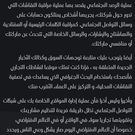
عملية الرصد الاجتماعي يقصد بها عملية مراقبة النقاشات التي
تدور حول شركتك، يجريها أشخاص يمتلكون حسابات على
وسائل التواصل الاجتماعي. كمراقبة الكلمات الرئيسية أو المفتاحية
والهاشتاج والإشارات، والرسائل الخاصة التي تتحدث عن ماركتك
أو منافسي ماركتك.
أيضا يتوجب عليك متابعة توجهات السوق وكذالك الأخبار
الجديدة المتعلقة به ، فإذا كنت تملك موقعا لنشاطك التجاري
فأنصحك باستخدام البحث الجغرافي الذي يساعدك في تصفية
النقاشات المحلية، و التركيز على العملاء الأقرب منك
وأخيرا وليس أخرا فأن عملية إدارة المواقع الخاصة بك على شبكات
التواصل الاجتماعي تظل طريقة فريدة لتنظيم مشاريعك
وتقويتها تجاريا سواء في الواقع أو في العالم الافتراضي،
خصوصا أن العالم الافتراضي اليوم صار يشكل وعي الناس ويحدد