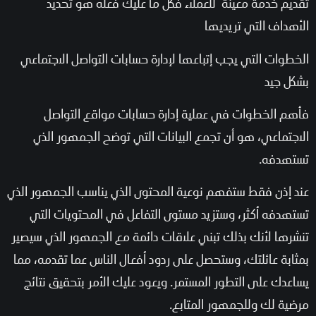
تقديم خدمة معينة للعملاء فكل ما عليك فعله هو تحديد
الأهداف التي تريديها
الخطوات التي يجب إتباعها لإدارة حسابات التواصل الاجتماعي
بشكل جيد
فأهم الخطوات في عملية إدارة حسابات مواقع التواصل
الاجتماعي، هو أن تجمع البيانات التي توضح الجمهور الذي
تستهدفه.
عند إذن فقط ستفهم نوعية المحتوى الذي يناسب الجمهور الذي
تستهدفه أكثر، وستزيد مستوى التفاعل في المحتويات التي
تنشرها لأنك بذلك تبني علاقات دائمة مع الجمهور الذي سيصير
بمثابة عائلتك، وستحصل على ردود أفعال الناس عما تقدمه، مما
يساعدك على التطور المستمر. ويعود عليك الأمر بتحقيق نتائج
مرضية لك وللجمهور المتابع.