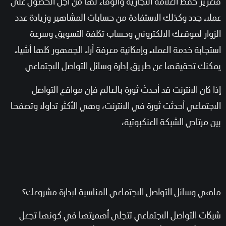
فتعزيز حفظ العلامة التجارية والوفاء لها من اجل الحصول على
عملاء جدد وكذلك الاستفادة من حسابات المشاهير وزيادة عدد
الزوار لموقعك الالكتروني وحساب تكلفة التسويق وسرعة
استجابة خدمة العملاء وإمكانية معرفة آراء الجمهور كلها أشياء
يمكنك تحقيقها عن طريق إدارة وسائل التواصل الاجتماعي
إذا كان الانترنت قد أحدث ثورة بالعالم فإن مواقع التواصل
الاجتماعي أحدثت ثورة في الانترنت، وهي الأكثر تداولا وتصفحا
بين مرتادي الشبكة العنكبوتية،
ماهي وسائل التواصل الاجتماعي المناسبة لإدارة مشروعك؟
شبكات التواصل الاجتماعي تتجلى أهميتها في كونها تجعل