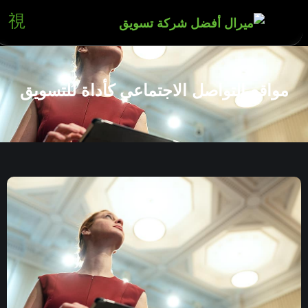
مواقع التواصل الاجتماعي كأداة للتسويق