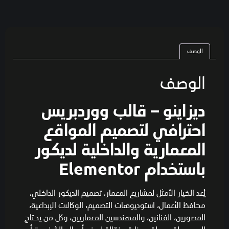
الوصف
الوصف
ديزاينو – قالب ووردبريس
احترافي لتصميم المواقع
المعمارية والداخلية لديكور
باستخدام Elementor
يُعد الخيار الأمثل لمشاريع المعمار، تصميم الديكور الداخلي،
محافظ الأعمال، استوديوهات التصميم، الوكالات الإبداعية،
المصورين، الفنانين، والمهندسين المعماريين، وكل من يحتاج