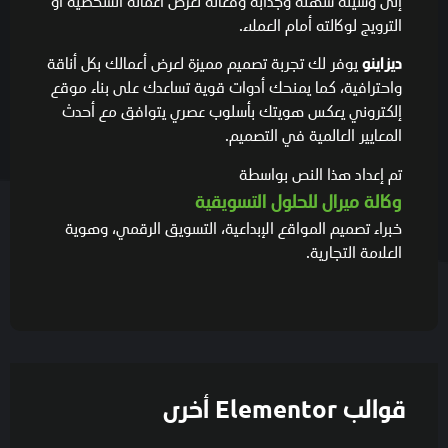
إلى وسيلة سهلة وجذابة وفعّالة لعرض أعماله الشخصية أو
الترويج لوكالته أمام العملاء.
يوفر لك تجربة تصميم مميزة لعرض أعمالك بكل أناقة
ديزاينو
واحترافية، كما يمنحك أدوات قوية تساعدك على بناء موقع
إلكتروني يعكس هويتك بأسلوب عصري يتوافق مع أحدث
المعايير العالمية في التصميم.
تم إعداد هذا النص بواسطة
وكالة ميرال للحلول التسويقية
خبراء تصميم المواقع الإبداعية، التسويق الرقمي، وهوية
العلامة التجارية.
قوالب Elementor أخرى