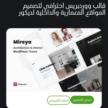
قالب ووردبريس احترافي لتصميم
المواقع المعمارية والداخلية لديكور
تصفح التصميم
الملف التعريفي