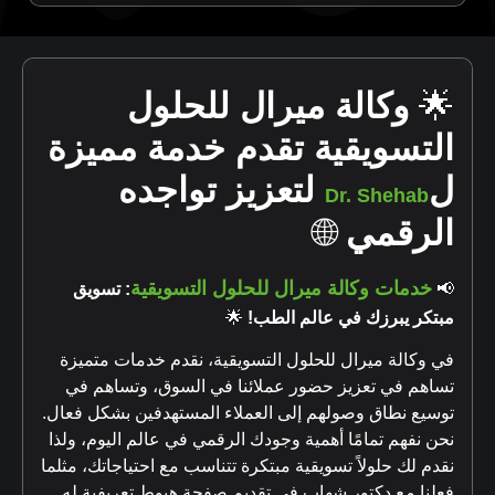
🌟
وكالة ميرال للحلول
التسويقية تقدم خدمة مميزة
ل
لتعزيز تواجده
Dr. Shehab
الرقمي
🌐
خدمات وكالة ميرال للحلول التسويقية
📢
: تسويق
مبتكر يبرزك في عالم الطب!
🌟
في وكالة ميرال للحلول التسويقية، نقدم خدمات متميزة
تساهم في تعزيز حضور عملائنا في السوق، وتساهم في
توسيع نطاق وصولهم إلى العملاء المستهدفين بشكل فعال.
نحن نفهم تمامًا أهمية وجودك الرقمي في عالم اليوم، ولذا
نقدم لك حلولاً تسويقية مبتكرة تتناسب مع احتياجاتك، مثلما
فعلنا مع دكتور شهاب في تقديم صفحة هبوط تعريفية له