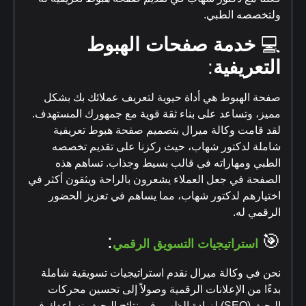
ولتخصصه الطبي.
💻
خدمة صفحات الهبوط
التعريفية
:
صفحة الهبوط هي أداة حيوية لتعريف عملائك بك بشكل
مميز، وتساعد على بناء ثقة قوية مع جمهورك المستهدف.
لقد قامت وكالة ميرال بتصميم صفحة هبوط تعريفية
شاملة لدكتور شهاب، حيث ركزنا على تقديم تخصصه
الطبي ومهاراته في قالب بسيط وجذاب. تساهم هذه
الصفحة في جعل العملاء يشعرون بالراحة ويثقون أكثر في
اختيارهم لدكتور شهاب، مما يساهم في تعزيز الحضور
الرقمي له.
:
🎯
استراتيجيات التسويق الرقمي
نحن في وكالة ميرال نقدم استراتيجيات تسويقية شاملة
بدءًا من الإعلانات الرقمية وصولاً إلى تحسين محركات
البحث (SEO) لزيادة الظهور في نتائج البحث. نساعدك في