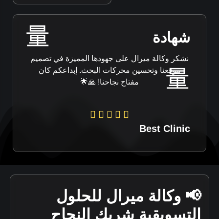
شهادة
نشكر وكالة ميرال على جهودها المميزة في تصميم
موقعنا وتحسين محركات البحث. إبداعكم كان
مفتاح نجاحنا! 🙏🌟
Best Clinic
📢 وكالة ميرال للحلول
التسويقية شريك النجاح