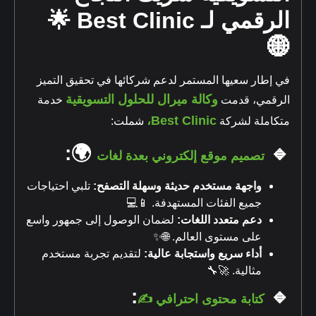
الرقمي لـ Best Clinic 🌟
🌐
في إطار سعيها المستمر لدعم شركائها في تحقيق التميز
وكالة ميرال للحلول التسويقية
الرقمي، قدمت
خدمة
،
Best Clinic
متكاملة لشركة
شملت:
🌍:
🔹
تصميم موقع إلكتروني بعدة لغات
واجهة مستخدم حديثة وسهلة التصفح:
تلبي احتياجات
جميع الفئات المستهدفة. 📱💻
دعم متعدد اللغات:
لضمان الوصول إلى جمهور واسع
على مستوى العالم. 🌐✨
أداء سريع واستجابة عالية:
لتقديم تجربة مستخدم
مثالية. 🚀🔧
:
🔹
كتابة محتوى احترافي ✍️