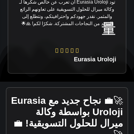
تود Eurasia Uroloji أن تعرب عن خالص شكرها لـ
وكالة ميرال للحلول التسويقية على تعاونهم الرائع
والمثمر. نقدر جهودكم واحترافيتكم، ونتطلع إلى
المزيد من النجاحات المشتركة. شكرًا لكم! 🙏🌟
Eurasia Uroloji
🚀💼
نجاح جديد مع Eurasia
Uroloji بواسطة وكالة
ميرال للحلول التسويقية!
💼