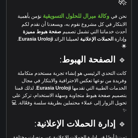
🚀
وكالة ميرال للحلول التسويقية
نحن في
نؤمن بأهمية
الابتكار في كل مشروع نقوم به، ويسعدنا أن نقدم لكم
أحدث خدماتنا التي تشمل تصميم
صفحة هبوط مميزة
وإدارة
الحملات الإعلانية
لعميلنا الرائد
Eurasia Uroloji
.
🌟
🔹
الصفحة الهبوط
:
كانت التحدي الرئيسي هو إنشاء تجربة مستخدم متكاملة
وفريدة من نوعها تعكس الاحترافية والابتكار في مجال
الخدمات الطبية التي تقدمها
Eurasia Uroloji
. لذلك قمنا
بتصميم صفحة هبوط متجاوبة وسهلة الاستخدام، تركز على
تحويل الزوار إلى عملاء محتملين بطريقة سلسة وفعّالة. 💻
✨
🔹
إدارة الحملات الإعلانية
:
تميزنا أيضًا في إدارة الحملات الإعلانية عبر منصات مختلفة