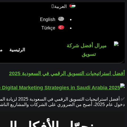
العربية
English
Türkçe
الرئيسية
من
أفضل استراتيجيات التسويق الرقمي في السعودية 2025
✅ أفضل استرات
دخول عام 2025، أصبح من الضروري على الشركات والمشاريع الناشئة تطبيق استراتيجيات تسويق فعالة لضمان النمو والتميز في السوق السعودي. في هذه المقالة، تقدم لكم وكالة ميرال للحلول […]