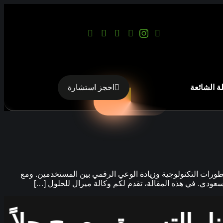
لة الشائعة
احجز استشارة
ة تحولًا جذريًا بفضل التطورات التكنولوجية وزيادة الوعي الرقمي بين المستخدمين. ومع