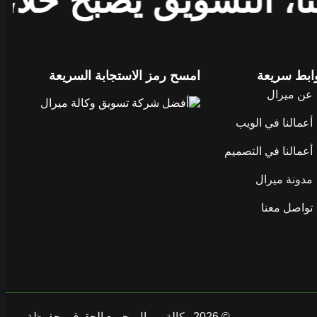
ا، التسويق يصبح حلاً
ابط سريعة
امسح رمز الاستجابة السريعة
عن ميرال
أعمالنا في الويب
أعمالنا في التصميم
مدونة ميرال
تواصل معنا
© 2026 وكالة ميرال. جميع الحقوق محفوظة.