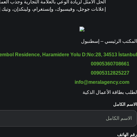
الحل الأمثل لزيادة الوعي بالعلامة التجارية وجذب ال
إعلانات جوجل، وفيسبوك، وإنستغرام، ولينكدإن، وتيك 
المكتب الرئيسي – إسطنبول
embol Residence, Haramidere Yolu D:No:28, 34513 İstanbul
00905360708661
00905312825227
info@meralagency.com
لطلب بطاقة الأعمال الذكية
الاسم الكامل
رقم الهاتف