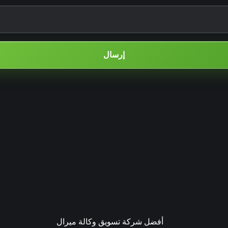
إرسال