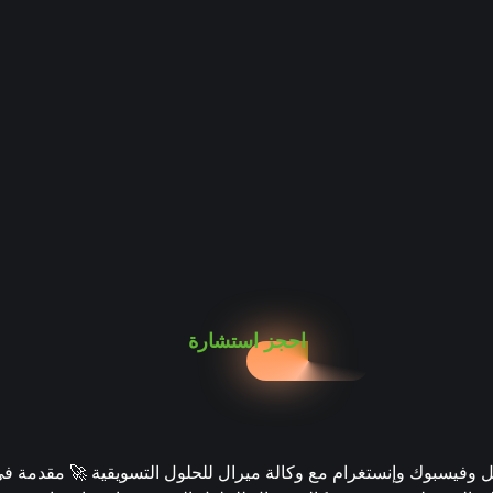
احجز استشارة
 وفيسبوك وإنستغرام مع وكالة ميرال للحلول التسويقية 🚀 مقدمة في 