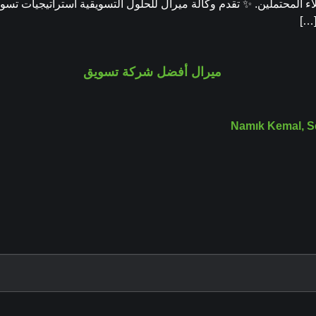
عملاء المحتملين. ✨ تقدم وكالة ميرال للحلول التسويقية استراتيجيات 
[…]
Namık Kemal, S