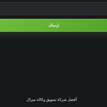
إرسال