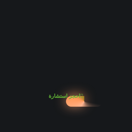
احجز استشارة