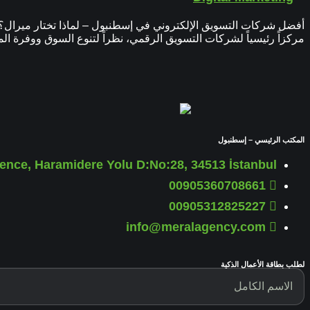
أفضل شركات التسويق الإلكتروني في إسطنبول – لماذا تختار ميرال؟
مركزاً رئيسياً لشركات التسويق الرقمي، نظراً لتنوع السوق ووفرة ا
المكتب الرئيسي – إسطنبول
nce, Haramidere Yolu D:No:28, 34513 İstanbul
00905360708661
00905312825227
info@meralagency.com
لطلب بطاقة الأعمال الذكية