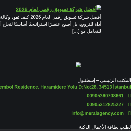
أداة للترويج، بل أصبح عنصرًا استراتيجيًا أساسيًا لن
للتعامل مع […]
المكتب الرئيسي – إسطنبول
embol Residence, Haramidere Yolu D:No:28, 34513 İstanbul
00905360708661
00905312825227
info@meralagency.com
لطلب بطاقة الأعمال الذكية