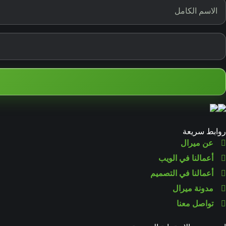
روابط سريعة
عن ميرال
أعمالنا في الويب
أعمالنا في التصميم
مدونة ميرال
تواصل معنا