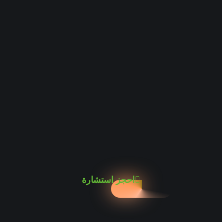
احجز استشارة