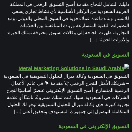
دليلك الشامل للنجاح مقدمة أصبح التسويق الرقمي في المملكة
العربية السعودية من الركائز الأساسية لأي نشاط تجاري يسعى
للانتشار وبناء قاعدة عملاء قوية في السوق المحلي والدولي. ومع
التطورات التقنية المتسارعة وزيادة المنافسة بين العلامات
التجارية، ظهرت الحاجة إلى وكالات تسويق محترفة تمتلك الخبرة
والأدوات الحديثة […]
التسويق في السعودية
التسويق في السعودية وكالة ميرال للحلول التسويقية في السعودية
– شريكك الأمثل للنجاح الرقمي 🚀 مقدمة 🌟 في عالم الأعمال
الرقمية المتسارع، أصبح التسويق الإلكتروني عنصرًا أساسيًا لنجاح
الشركات في السعودية. سواء كنت تمتلك مشروعًا ناشئًا أو علامة
تجارية كبيرة، فإن وكالة ميرال للحلول التسويقية توفر لك الحلول
المتكاملة للوصول إلى جمهورك المستهدف وتحقيق أعلى […]
التسويق الإلكتروني في السعودية