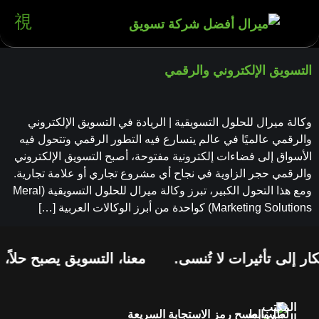
التسويق الإلكتروني والرقمي
وكالة ميرال للحلول التسويقية | الريادة في التسويق الإلكتروني
والرقمي عالميًا في عالم يتسارع فيه التطور الرقمي وتتحول فيه
الأسواق إلى فضاءات إلكترونية مفتوحة، أصبح التسويق الإلكتروني
والرقمي حجر الزاوية في نجاح أي مشروع تجاري أو علامة تجارية.
ومع هذا التحول الكبير، تبرز وكالة ميرال للحلول التسويقية (Meral
Marketing Solutions) كواحدة من أبرز الوكالات العربية […]
ر إلى تأثيرات لا تُنسى.
معنا، التسويق يصبح حلاً، 
المكتب
لطلب
روابط
امسح رمز الاستجابة السريعة
الرئيسي