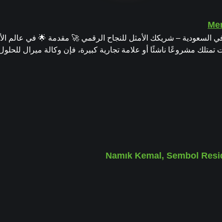
ي السعودية – شريكك الأمثل للنجاح الرقمي 🚀 مقدمة 🌟 في عالم الأع
تمتلك مشروعًا ناشئًا أو علامة تجارية كبيرة، فإن وكالة ميرال للحلول
Namık Kemal, Sembol Resid