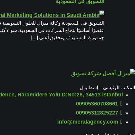
التسويق في السعودية
التسويق في السعودية وكالة ميرال للحلول التسويقية ف
عنصرًا أساسيًا لنجاح الشركات في السعودية. سواء كنت 
جمهورك المستهدف وتحقيق أعلى […]
المكتب الرئيسي – إسطنبول
ence, Haramidere Yolu D:No:28, 34513 İstanbul
00905360708661
00905312825227
info@meralagency.com