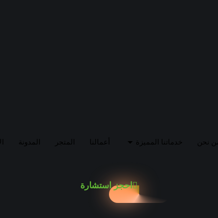
ن نحن
خدماتنا المميزة
أعمالنا
المتجر
المدونة
ال
احجز استشارة