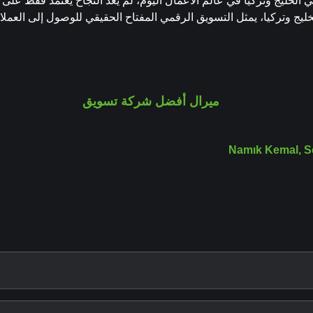
لخليج وتركيا في عالم الأعمال اليوم، لم يعد النجاح يعتمد فقط على 
يج وتركيا، يمثل التسويق الرقمي المفتاح الحقيقي للوصول إلى العملاء
Namık Kemal, S