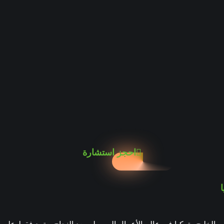
احجز استشارة