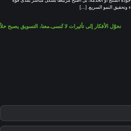
جودة المنتج أو الخدمة، بل أصبح مرتبطًا بشكل مباشر بمدى قوة
 وتحقيق النمو السريع. […]
نحوّل الأفكار إلى تأثيرات لا تُنسى.
معنا، التسويق يصبح حلا