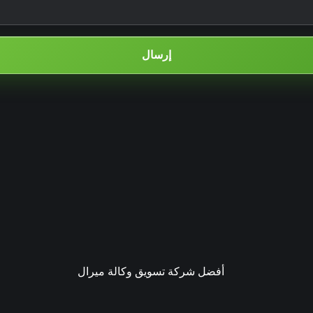
إرسال