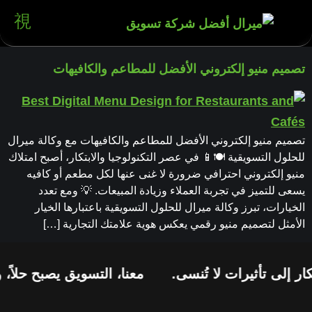
تصميم منيو إلكتروني الأفضل للمطاعم والكافيهات
تصميم منيو إلكتروني الأفضل للمطاعم والكافيهات مع وكالة ميرال
للحلول التسويقية 🍽️📱 في عصر التكنولوجيا والابتكار، أصبح امتلاك
منيو إلكتروني احترافي ضرورة لا غنى عنها لكل مطعم أو كافيه
يسعى للتميز في تجربة العملاء وزيادة المبيعات. 💡 ومع تعدد
الخيارات، تبرز وكالة ميرال للحلول التسويقية باعتبارها الخيار
الأمثل لتصميم منيو رقمي يعكس هوية علامتك التجارية […]
ر إلى تأثيرات لا تُنسى.
معنا، التسويق يصبح حلاً، 