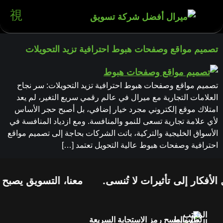
تصميم مواقع وصفحات هبوط احترافية تزيد التحويلات
تصميم مواقع وصفحات هبوط احترافية تزيد التحويلات: سر نجاح
العلامات التجارية مع ميرال في عالم رقمي سريع التغير، لم يعد
امتلاك موقع إلكتروني مجرد خيار إضافي، بل أصبح حجر الأساس
لأي علامة تجارية تسعى للنمو والمنافسة. ومع ازدياد المنافسة في
الأسواق الخليجية والتركية، باتت الشركات بحاجة إلى تصميم مواقع
احترافية وصفحات هبوط عالية التحويل تعتمد […]
لأفكار إلى تأثيرات لا تُنسى.
معنا، التسويق يصبح ح
المكتب
لطلب
روابط
امسح رمز الاستجابة السريعة
الرئيسي