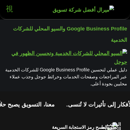
Google Business Profile والسيو المحلي للشركات
الخدمية
دليل عملي لتحسين Google Business Profile للشركات الخدمية
عبر المراجعات وصفحات الخدمات وخرائط جوجل وجذب عملاء
محليين بجودة أعلى.
كار إلى تأثيرات لا تُنسى.
معنا، التسويق يصبح حلاً
المكتب
لطلب
روابط
امسح رمز الاستجابة السريعة
الرئيسي