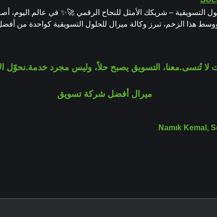
ل التسويقية – شريكك الأمثل للنجاح الرقمي 🚀✨ في عالم اليوم، أ
 ووسط هذا الزخم، تبرز وكالة ميرال للحلول التسويقية كواحدة من أفضل
ا تُنسى.
معنا، التسويق يصبح حلاً، وليس مجرد خدمة.
نحوّل الأفك
Namık Kemal, S