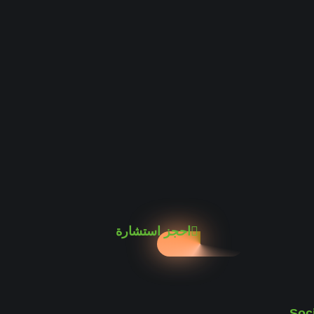
احجز استشارة