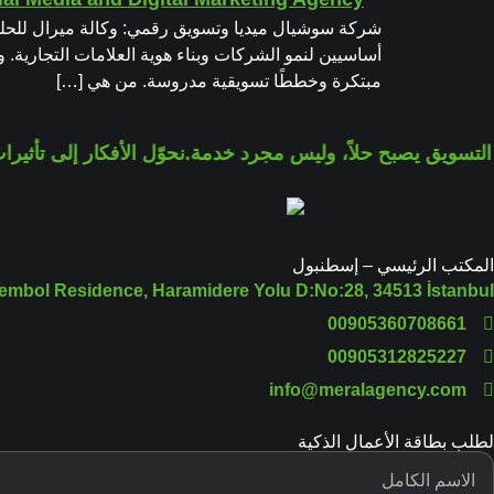
شركة سوشيال ميديا وتسويق رقمي: وكالة ميرال للحلو
أساسيين لنمو الشركات وبناء هوية العلامات التجارية.
مبتكرة وخططًا تسويقية مدروسة. من هي […]
تسويق يصبح حلاً، وليس مجرد خدمة.
نحوّل الأفكار إلى تأثيرات ل
المكتب الرئيسي – إسطنبول
embol Residence, Haramidere Yolu D:No:28, 34513 İstanbul
00905360708661
00905312825227
info@meralagency.com
لطلب بطاقة الأعمال الذكية