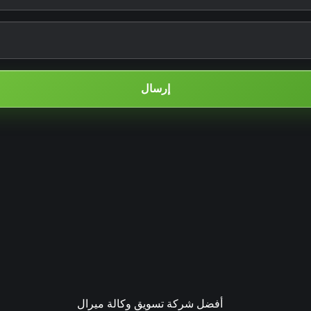
إرسال