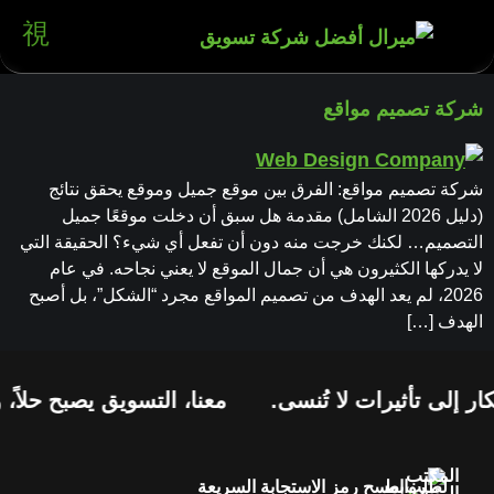
شركة تصميم مواقع
شركة تصميم مواقع: الفرق بين موقع جميل وموقع يحقق نتائج
(دليل 2026 الشامل) مقدمة هل سبق أن دخلت موقعًا جميل
التصميم… لكنك خرجت منه دون أن تفعل أي شيء؟ الحقيقة التي
لا يدركها الكثيرون هي أن جمال الموقع لا يعني نجاحه. في عام
2026، لم يعد الهدف من تصميم المواقع مجرد “الشكل”، بل أصبح
الهدف […]
ر إلى تأثيرات لا تُنسى.
معنا، التسويق يصبح حلاً، 
المكتب
لطلب
روابط
امسح رمز الاستجابة السريعة
الرئيسي