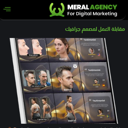
مقابلة العمل لمصمم جرافيك