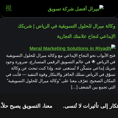
وكالة ميرال للحلول التسويقية في الرياض | شريكك
الإبداعي لنجاح علامتك التجارية
فتح الأبواب نحو النجاح الإبداعي مع وكالة ميرال للحلول التسويقية
في الرياض 🌟 في عالم التسويق الرقمي المتسارع، ضرورة وجود
شريك إبداعي متمكّن لا تُستغنى عنه. وإذا كنت تبحث عن وكالة
تسوّق في الرياض تمتلك الحافز والابتكار وقوة التنفيذ — فأنت في
المكان الصحيح. تعرّف معنا على “وكالة ميرال للحلول التسويقية”
التي تجمع بين الشغف […]
ار إلى تأثيرات لا تُنسى.
معنا، التسويق يصبح حلاً،