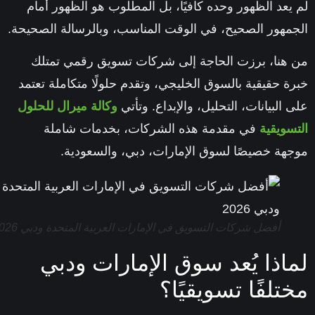
يعد الظهور وحده كافيًا، بل المطلوب هو
الظهور أمام
مهور الصحيح، في الوقت المناسب، وبالرسالة الصحيحة
.
هنا، برزت الحاجة إلى شركات تسويق رقمي تمتلك
ة حقيقية بالسوق الخليجي
، وتقدم حلولًا متكاملة تعتمد
 البيانات، التحليل، والإبداع. وتأتي
وكالة ميرال للحلول
سويقية
في مقدمة هذه الشركات، بخدمات شاملة
هة خصيصًا لسوق
الإمارات، دبي، والسعودية
.
أفضل شركات التسويق في الإمارات العربية المتحدة ودبي 2026
اذا يُعد سوق الإمارات ودبي
تلفًا تسويقيًا؟