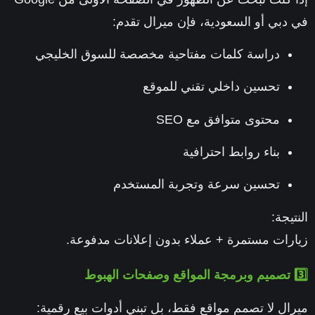
دبي أو السعودية
، فإن ميرال تقدم:
دراسة كلمات مفتاحية مخصصة للسوق الخليجي
تحسين داخلي تقني للموقع
محتوى متوافق مع SEO
بناء روابط احترافية
تحسين سرعة وتجربة المستخدم
يجة:
رات مستمرة + عملاء بدون إعلانات مدفوعة.
ال لا تصمم مواقع فقط، بل تبني
أدوات بيع رقمية
: