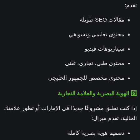
م:
مقالات SEO طويلة
محتوى تعليمي وتسويقي
سيناريوهات فيديو
محتوى طبي، تجاري، تقني
محتوى مخصص للجمهور الخليجي
 كنت تطلق مشروعًا جديدًا في الإمارات أو تطور علامتك
الية، تقدم ميرال:
تصميم هوية بصرية كاملة