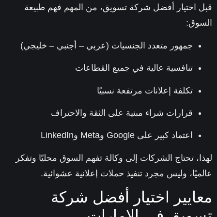
 اختيار أفضل شركة تسويق، من المهم فهم طبيعة
وق:
جمهور متعدد الجنسيات (عربي – أجنبي – خليجي)
تنافسية عالية في جميع القطاعات
تكلفة إعلانات مرتفعة نسبيًا
قرارات شراء مبنية على
الثقة والاحتراف
اعتماد كبير على Google وMeta وLinkedIn
ا، تحتاج الشركات إلى
وكالة تفهم السوق محليًا وتفكر
يًا
، وليس مجرد تنفيذ حملات إعلانية عشوائية.
ايير اختيار أفضل شركة
ويق في الإمارات