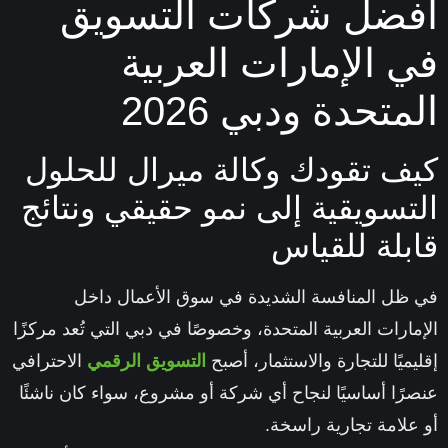
فضل شركات التسويق
 الإمارات العربية
متحدة ودبي 2026
ف تقودك وكالة ميرال للحلول
تسويقية إلى نمو حقيقي ونتائج
بلة للقياس
ظل المنافسة الشديدة في سوق الأعمال داخل
مارات العربية المتحدة
، وخصوصًا في
دبي
التي تُعد مركزًا
يميًا للتجارة والاستثمار، أصبح
التسويق الرقمي
الاحترافي
رًا أساسيًا لنجاح أي شركة أو مشروع، سواء كان ناشئًا
علامة تجارية راسخة.