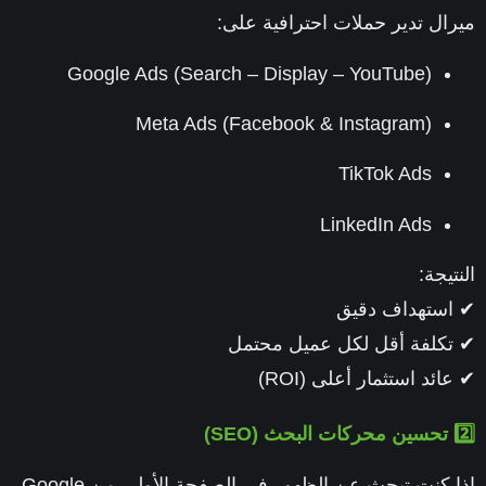
ال تدير حملات احترافية على:
Google Ads (Search – Display – YouTube)
Meta Ads (Facebook & Instagram)
TikTok Ads
LinkedIn Ads
يجة:
ستهداف دقيق
كلفة أقل لكل عميل محتمل
ئد استثمار أعلى (ROI)
إذا كنت تبحث عن الظهور في الصفحة الأولى من Google