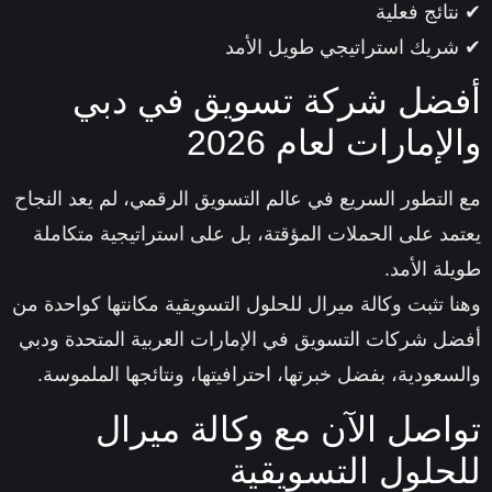
تائج فعلية
ريك استراتيجي طويل الأمد
ضل شركة تسويق في دبي
لإمارات لعام 2026
التطور السريع في عالم التسويق الرقمي، لم يعد النجاح
مد على الحملات المؤقتة، بل على
استراتيجية متكاملة
لة الأمد
.
ا تثبت وكالة ميرال للحلول التسويقية مكانتها كواحدة من
ل شركات التسويق في الإمارات العربية المتحدة ودبي
سعودية
، بفضل خبرتها، احترافيتها، ونتائجها الملموسة.
اصل الآن مع وكالة ميرال
حلول التسويقية