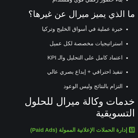
 الذي يميز ميرال عن غيرها؟
خبرة عملية في أسواق الخليج وتركيا
استراتيجيات مخصصة لكل عميل
اعتماد كامل على التحليل والـ KPI
تنفيذ احترافي + إبداع بصري عالي
التزام بالنتائج وليس الوعود
مات وكالة ميرال للحلول
تسويقية