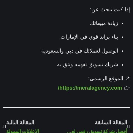
 كنت تبحث عن:
زيادة مبيعاتك
بناء براند قوي في الإمارات
الوصول لعملائك في دبي والسعودية
شريك تسويق تفهمه وتثق به
الموقع الرسمي:
https://meralagency.com/
مقالة السابقة
المقالة التالية
أفضل شركة تسويق رقمي لعام 2026
الإعلانات الممولة