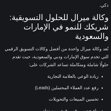
.
الة ميرال للحلول التسويقية:
يكك للنمو في الإمارات
لسعودية
د وكالة ميرال واحدة من
أفضل وكالات التسويق الرقمي
ي تخدم سوق الإمارات ودبي والسعودية
، حيث تقدم
لًا شاملة ومتكاملة تساعد الشركات على:
زيادة الوعي بالعلامة التجارية
رفع عدد العملاء المحتملين (Leads)
تحسين المبيعات والتحويلات
بناء حضور رقمي قوي ومستدام