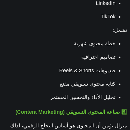
LinkedIn
TikTok
مل:
خطة محتوى شهرية
تصاميم احترافية
فيديوهات Reels & Shorts
كتابة محتوى تسويقي مقنع
تحليل الأداء والتحسين المستمر
ال تؤمن أن
المحتوى هو أساس النجاح الرقمي
، لذلك