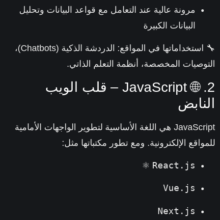
مرونة عالية عند التعامل مع قواعد البيانات وتحليل
البيانات الكبيرة
استخداماتها في المواقع
: الدردشة الذكية (Chatbots)،
وصيات المخصصة، أنظمة التعلم الذاتي.
2. 🌐 JavaScript – قلب الويب
نابض
JavaScript هي اللغة الأساسية لتطوير الواجهات الأمامية
واقع الإلكترونية. ومع تطور مكتباتها مثل:
React.js
⚛️
Vue.js
Next.js