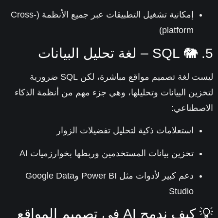
إمكانية تشغيل التطبيقات عبر جميع الأنظمة (Cross-
platform)
ليست لغة تصميم مواقع مباشرة، لكن SQL ضرورية
زين البيانات وتحليلها، وهي جزء مهم من أنظمة الذكاء
صطناعي:
استعلامات ذكية لتحليل تفضيلات الزوار
تخزين بيانات المستخدمين وربطها بخوارزميات AI
دعم كبير لأدوات مثل Power BI وGoogle Data
Studio
💡 كيف ندمج AI في تصميم المواقع