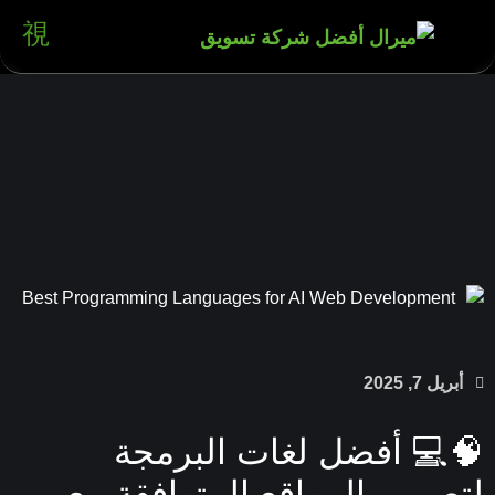
بريل 7, 2025
💻 أفضل لغات البرمجة
صميم المواقع المتوافقة مع