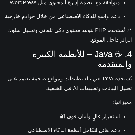
متوافقة مع أنظمة إدارة المحتوى مثل WordPress
دعم واسع للذكاء الاصطناعي من خلال خوادم خارجية
📌 تُستخدم PHP لتوليد محتوى ذكي تلقائي وتحليل سلوك
ائر داخل الموقع.
4. ☕ Java – للأنظمة الكبيرة
لمتقدمة
تُستخدم Java في بناء تطبيقات ومواقع ضخمة تعتمد على
 البيانات وتطبيقات AI في الخلفية.
زاتها:
استقرار عالٍ وأمان قوي 🔐
دعم هائل لتكامل أنظمة الذكاء الاصطناعي