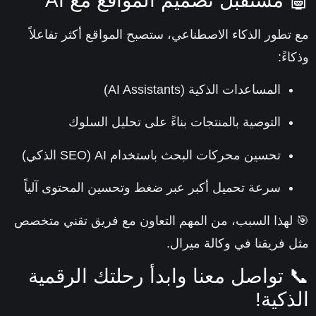
 مستقبل تصميم المواقع مع AI
تطور الذكاء الاصطناعي، ستصبح المواقع أكثر تفاعلاً
ءً:
المساعدات الذكية (AI Assistants)
التوصية بالمنتجات بناءً على تحليل السلوك
تحسين محركات البحث باستخدام AI (SEO الذكي)
سرعة تحميل أكبر عبر ضغط وتحسين المحتوى آلياً
لهذا السبب، من المهم التعاون مع فريق تقني متخصص
 فريقنا في وكالة ميرال.
 تواصل معنا وابدأ رحلتك الرقمية
ذكية!