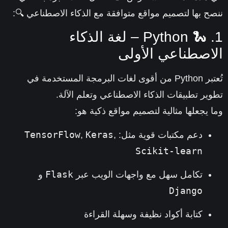
ح بها لتصميم مواقع متوافقة مع الذكاء الاصطناعي 🔍:
1. 🐍 Python – لغة الذكاء
اصطناعي الأولى
Pyth من
أقوى لغات البرمجة
المستخدمة في
ير تطبيقات الذكاء الاصطناعي وتعلم الآلة.
 يجعلها مثالية لتصميم مواقع ذكية هو:
TensorFlow
Keras
دعم مكتبات قوية مثل:
,
,
Scikit-learn
Flask
تكامل سهل مع واجهات الويب عبر
و
Django
كتابة أكواد نظيفة وسهلة القراءة