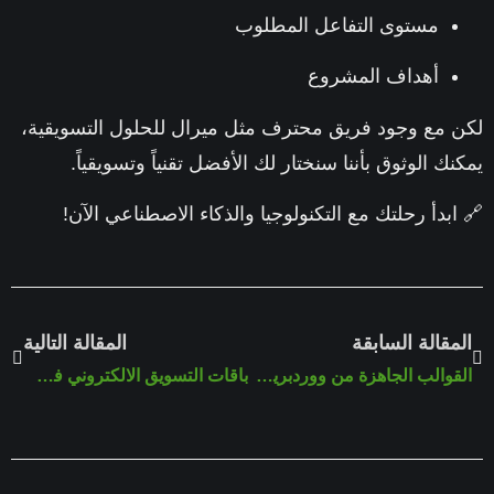
مستوى التفاعل المطلوب
أهداف المشروع
 مع وجود فريق محترف مثل
ميرال للحلول التسويقية
،
نك الوثوق بأننا سنختار لك الأفضل تقنياً وتسويقياً.
ابدأ رحلتك مع التكنولوجيا والذكاء الاصطناعي الآن!
مقالة السابقة
المقالة التالية
القوالب الجاهزة من ووردبريس مع وكالة ميرال
باقات التسويق الالكتروني في السعودية