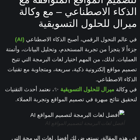
ذكاء الاصطناعي – مع وكالة
رال للحلول التسويقية
عالم التحول الرقمي، أصبح الذكاء الاصطناعي
(AI)
اً لا يتجزأ من تجربة المستخدم، وتحليل البيانات، وأتمتة
مليات. لذلك، من المهم اختيار
لغات البرمجة
التي تتيح
يم مواقع إلكترونية ذكية، سريعة، ومتجاوبة مع تقنيات
كاء الاصطناعي.
وكالة
ميرال للحلول التسويقية
✨، نعتمد أحدث التقنيات
قيق نتائج مبهرة في تصميم المواقع وتجربة العملاء.
أفضل لغات البرمجة لتصميم المواقع AI
هذه المقالة، نستعرض لك
أفضل لغات البرمجة
التي