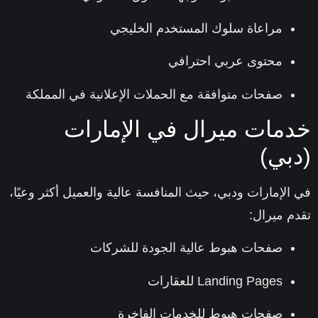
مراعاة سلوك المستخدم الخليجي
محتوى عربي احترافي
صفحات متوافقة مع الحملات الإعلانية في المملكة
مات ميرال في الإمارات
بي)
الإمارات ودبي
، حيث المنافسة عالية والعميل أكثر وعيًا،
م ميرال:
صفحات هبوط عالية الجودة للشركات
Landing Pages للعقارات
صفحات هبوط للخدمات الفاخرة