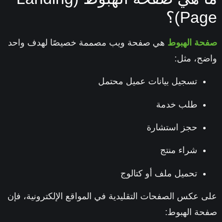
Pa)؟
ة الهبوط
هي صفحة ويب مصممة خصيصًا لهدف واحد
ح، مثل:
تسجيل بيانات عميل محتمل
طلب خدمة
حجز استشارة
شراء منتج
تحميل ملف أو كتالوج
 عكس الصفحات التقليدية في المواقع الإلكترونية، فإن
ة الهبوط: