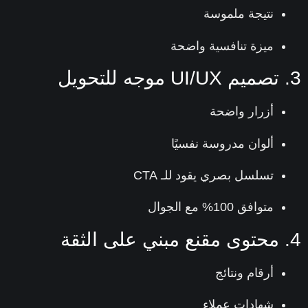
نتيجة ملموسة
ميزة تنافسية واضحة
أزرار واضحة
ألوان مدروسة نفسيًا
تسلسل بصري يقود للـ CTA
متوافق 100% مع الجوال
أرقام ونتائج
شهادات عملاء