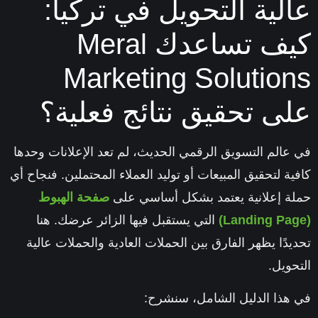
لية التحويل في تركيا:
يف تساعدك
Meral
Marketing Solutio
ى تحقيق نتائج فعلية؟
عالم التسويق الرقمي الحديث، لم تعد الإعلانات وحدها
ية لتحقيق المبيعات أو توليد العملاء المحتملين. فنجاح أي
ة إعلانية يعتمد بشكل أساسي على
صفحة الهبوط
التي يستقبل فيها الزائر عرضك. هنا
يدًا يظهر الفارق بين الحملات العادية والحملات عالية
حويل.
هذا الدليل الشامل، سنشرح: