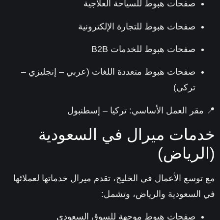
صفحات هبوط للسياحة العلاجية
صفحات هبوط للتجارة الإلكترونية
صفحات هبوط للخدمات B2B
صفحات هبوط متعددة اللغات (عربي – إنجليزي –
تركي)
مقر العمل الأساسي: تركيا – إسطنبول
مات ميرال في السعودية
لرياض)
توسع الأعمال في الخليج، تقدم ميرال خدماتها لعملائها
السعودية والرياض
، وتشمل:
صفحات هبوط موجهة للسوق السعودي