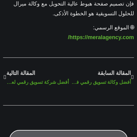
ن
تصميم صفحة هبوط عالية التحويل
مع
وكالة ميرال
لول التسويقية
هو الخطوة الأذكى.
الموقع الرسمي:
https://meralagency.c
مقالة السابقة
المقالة التالية
أفضل وكالة تسويق رقمي في تركيا 2026
أفضل شركة تسويق رقمي لعام 2026