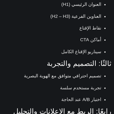
العنوان الرئيسي (H1)
العناوين الفرعية (H2 – H3)
نقاط الإقناع
أماكن CTA
سيناريو الإقناع الكامل
لثًا: التصميم والتجربة
تصميم احترافي متوافق مع الهوية البصرية
تجربة مستخدم سلسة
اختبار A/B عند الحاجة
بعًا: الربط مع الإعلانات والتحليل