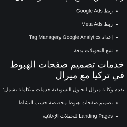
ربط Google Ads
ربط Meta Ads
إعداد Google Analytics وTag Manager
تتبع التحويلات بدقة
مات تصميم صفحات الهبوط
 تركيا مع ميرال
م
وكالة ميرال للحلول التسويقية
خدمات متكاملة تشمل:
تصميم صفحات هبوط مخصصة حسب النشاط
Landing Pages للحملات الإعلانية