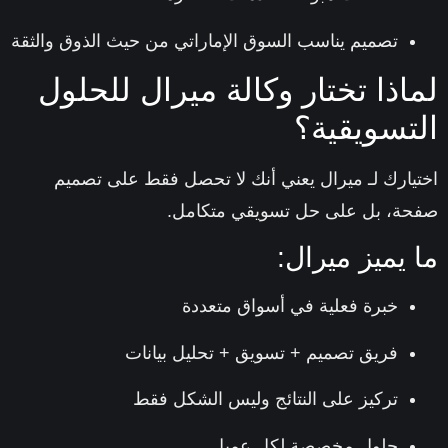
تصميم يناسب السوق الإماراتي من حيث الذوق والثقة
اذا تختار وكالة ميرال للحلول
تسويقية؟
يارك لـ
ميرال
يعني أنك لا تحصل فقط على تصميم
ة، بل على
حل تسويقي متكامل
.
 يميز ميرال:
خبرة فعلية في أسواق متعددة
فريق تصميم + تسويق + تحليل بيانات
تركيز على النتائج وليس الشكل فقط
حلول مخصصة لكل عميل