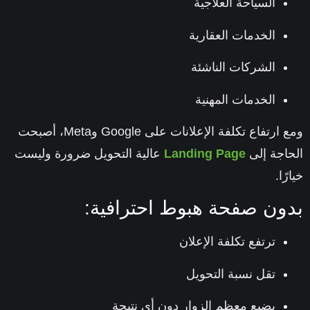
السياحة العلاجية
الخدمات العقارية
الشركات الناشئة
الخدمات المهنية
ومع ارتفاع تكلفة الإعلانات على Google وMeta، أصبحت
اجة إلى
Landing Page
عالية التحويل
ضرورة وليست
ًا.
ون صفحة هبوط احترافية:
ترتفع تكلفة الإعلان
تقل نسبة التحويل
يضيع معظم الزوار دون أي نتيجة