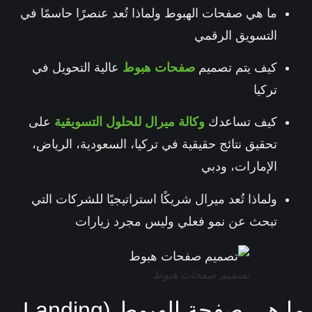
ما هي صفحات الهبوط ولماذا تُعد عنصرًا حاسمًا في
التسويق الرقمي
كيف يتم تصميم
صفحات هبوط
عالية التحويل في
تركيا
كيف تساعدك
وكالة ميرال للحلول التسويقية
على
تحقيق نتائج حقيقية في
تركيا، السعودية، الرياض،
الإمارات، ودبي
ولماذا تُعد ميرال شريكًا استراتيجيًا للشركات التي
تبحث عن نمو فعلي وليس مجرد زيارات
تصميم صفحات هبوط
ما هي صفحة الهبوط (Landing