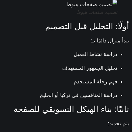
تصميم صفحات هبوط
لًا: التحليل قبل التصميم
 ميرال دائمًا بـ:
دراسة نشاط العميل
تحليل الجمهور المستهدف
فهم رحلة المستخدم
دراسة المنافسين في تركيا أو الخليج
نيًا: بناء الهيكل التسويقي للصفحة
 تحديد: