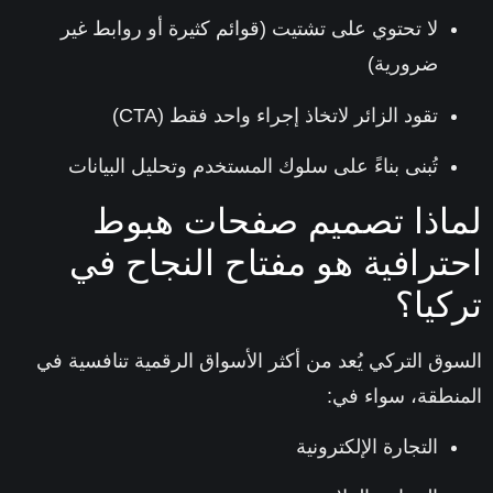
لا تحتوي على تشتيت (قوائم كثيرة أو روابط غير
ضرورية)
تقود الزائر لاتخاذ
إجراء واحد فقط (CTA)
تُبنى بناءً على سلوك المستخدم وتحليل البيانات
اذا تصميم صفحات هبوط
ترافية هو مفتاح النجاح في
كيا؟
وق التركي يُعد من أكثر الأسواق الرقمية تنافسية في
نطقة، سواء في:
التجارة الإلكترونية