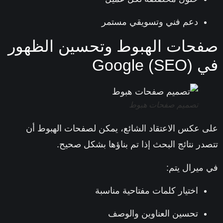
دعم فني وتسويقي مستمر
حات الهبوط وتحسين الظهور
Google ()
تصميم صفحات هبوط
 عكس الاعتقاد الشائع، يمكن لصفحات الهبوط أن
در نتائج البحث إذا تم بناؤها بشكل صحيح.
ميرال يتم:
اختيار كلمات مفتاحية مناسبة
تحسين العناوين والوصف