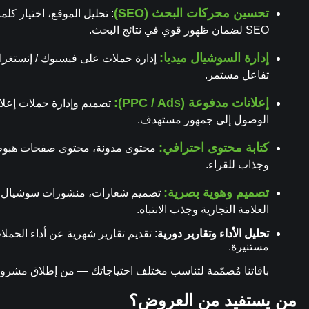
تحسين محركات البحث (SEO)
: تحليل الموقع، اختيار كل
SEO لضمان ظهور قوي في نتائج البحث.
إدارة السوشيال ميديا
:
إدارة حملات على فيسبوك / إنستغرام
تفاعل مستمر.
إعلانات مدفوعة (PPC / Ads)
:
تصميم وإدارة حملات إعلا
الوصول إلى جمهور مستهدف.
كتابة محتوى احترافي
:
وجذاب للقراء.
تصميم وهوية بصرية
:
تصميم شعارات، منشورات سوشيال، صو
العلامة التجارية وجذب الانتباه.
تحليل الأداء وتقارير دورية
: تقديم تقارير شهرية عن أداء الحملات
مستنيرة.
باقاتنا مُصمّمة لتناسب مختلف احتياجاتك — من إطلاق مشروع
من يستفيد من العروض؟