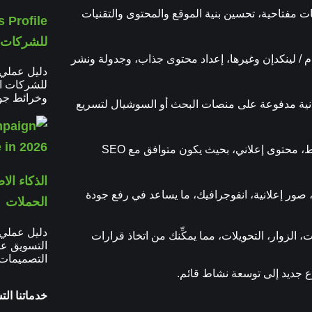
مات مفتاحية، تحسين بنية الموقع والمحتوى والتقنيات
للشركات 
 / لينكدإن وغيرها، إعداد محتوى جذاب، وجدولة ونشر
للشركات ا
وخرائط جو
نية مدفوعة على منصات البحث أو السوشيال لتسريع
محتوى مدونة، محتوى صفحات هبوط، محتوى إعلاني، بحيث يكون متوافق مع SEO
ر إعلانية، انفوجرافيك، ما يساعد في رفع جودة
الحملات
دليل عملي
، الزوار، التحويلات، مما يمكِّنك من اتخاذ قرارات
التسويق عل
التصميمات 
 جديد إلى توسعة نشاط قائم.
خدماتنا الت