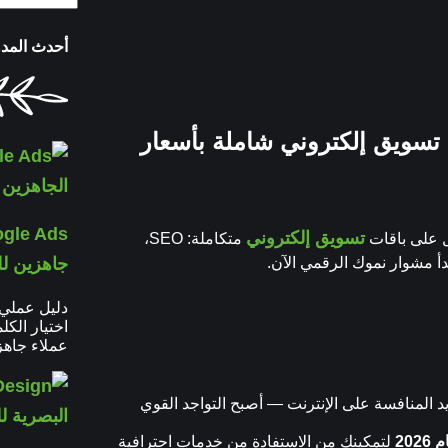
أحدث المد
 — باقات تسويق إلكتروني شاملة بأسعار
تسويق إلكتروني
متكاملة: SEO،
 مشوار نموك الرقمي الآن.
جاهزين لل
اختيار الك
عملاء جاهز
سريع في عالم التسويق الرقمي لعام 2026 — وتزايد المنافسة على الإنترنت — أصبح التواجد القوي
202
لتمكينك من الاستفادة من خدمات احترافية