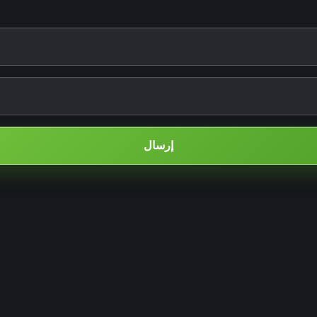
إرسال