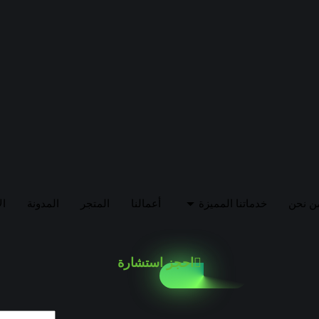
ن نحن
خدماتنا المميزة
أعمالنا
المتجر
المدونة
ال
احجز استشارة