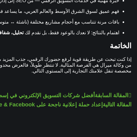
خبرة مهنية في خدمات التسويق الرقمي — من SEO إلى إدارة الحملات والإعلانات.
فهم عميق لسوق الشرق الأوسط والعالم العربي، ما يساعد 
باقات مرنة تتناسب مع أحجام مشاريع مختلفة (ناشئة ↔ متو
اهتمام بالنتائج: لا نعدك بالوعود فقط، بل نقدم لك
تحليل، شفافي
الخاتمة
من وكالة ميرال هي الفرصة المثالية. لا تنتظر طويلاً، فالعرض محدود
مخصصة تنقل علامتك التجارية إلى المستوى التالي.
المقالة السابقة
أفضل شركات التسويق الإلكتروني في إسط
المقالة التالية
إعداد حملة إعلانية ناجحة على Google & Facebook