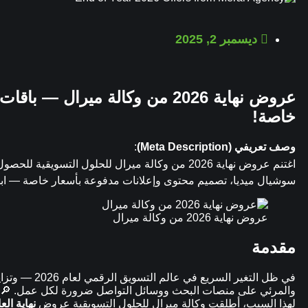
ديسمبر 2, 2025
عروض نهاية 2026 من وكالة ميرال
خاصة!
وصف تعريفي (Meta Description)
:
اغتنم عروض نهاية 2026 من وكالة ميرال للحلول التسويقية للحصول على باقات
سوشيال ميديا، تصميم محتوى وإعلانات مدفوعة بأسعار خاصة — ابدأ
عروض نهاية 2026 من وكالة ميرال
مقدمة
في ظل التغير ال
والمرئي على منصات البحث ووسائل التواصل ضرورة لكل عمل. 🔎
لهذا السبب، أطلقت وكالة ميرال للحلول التسويقية عروض
نهاية العام 6