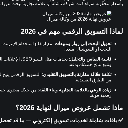
بأسعار محفّزة، سواء كنت شركة ناشئة أو علامة تجارية تبحث عن الت
عروض نهاية 2026 من وكالة ميرال
لماذا التسويق الرقمي مهم في 2026
تحويل البحث إلى زوار ومبيعات
: مع ارتفاع استخدام الإنترنت
البحث أو السوشيال ميديا.
قابلية القياس والتحليل
: بخدمات مثل السي
وتتبع نتائج حملاتك بدقة.
تكلفة فعّالة مقارنة بالتسويق التقليدي
: التسويق الرقمي يتيح
من الطرق التقليدية.
زيادة الوعي بالعلامة التجارية وبناء الثقة
: من خلال محتوى جيد،
رقمية قوية.
ماذا تشمل عروض ميرال لنهاية 2026؟
✅ باقات شاملة لخدمات تسويق إلكتروني — ما قد تحصل 