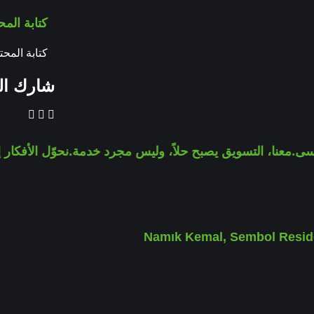
كتابة الم
كتابة المح
شارك ال
عنا، التسويق يصبح حلاً، وليس مجرد خدمة.
نحوّل الأفكار إلى تأ
Namık Kemal, Sembol Reside