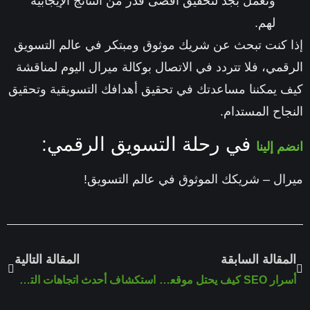
ونعمل بجد لتحقيق أقصى قدر من النتائج الإيجابية
لهم.
إذا كنت تبحث عن شريك موثوق ومبتكر في عالم التسويق
الرقمي، فلا تتردد في الاتصال بوكالة ميرال اليوم لمناقشة
كيف يمكننا مساعدتك في تحقيق أهدافك التسويقية وتحقيق
النجاح المستدام.
في رحلة التسويق الرقمي:
انضم إلينا
ميرال – شريكك الموثوق في عالم التسويق!
المقالة السابقة
المقالة التالية
أسرار SEO كيف يحتل موقعك الصدارة في نتائج البحث
استكشاف أحدث اتجاهات التسويق الرقمي مع وكالة ميرال