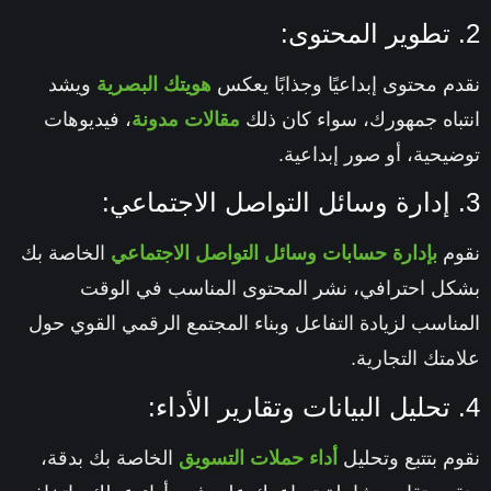
2. تطوير المحتوى:
نقدم محتوى إبداعيًا وجذابًا يعكس
هويتك البصرية
ويشد
انتباه جمهورك، سواء كان ذلك
مقالات مدونة
، فيديوهات
توضيحية، أو صور إبداعية.
3. إدارة وسائل التواصل الاجتماعي:
نقوم
بإدارة حسابات وسائل التواصل الاجتماعي
الخاصة بك
بشكل احترافي، نشر المحتوى المناسب في الوقت
المناسب لزيادة التفاعل وبناء المجتمع الرقمي القوي حول
علامتك التجارية.
4. تحليل البيانات وتقارير الأداء:
نقوم بتتبع وتحليل
أداء حملات التسويق
الخاصة بك بدقة،