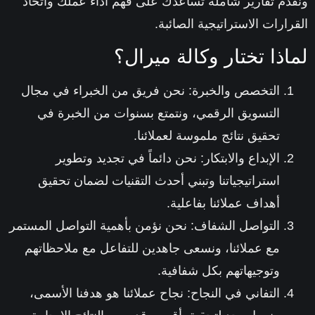
ونقدم تقارير شاملة تساعدك على فهم أداء عملك واتخاذ
القرارات الاستراتيجية الصائبة.
لماذا تختار وكالة ميرال؟
التخصص والخبرة:
نحن فريق من الخبراء في مجال
التسويق الرقمي، ونتمتع بسنوات من الخبرة في
تحقيق نتائج ملموسة لعملائنا.
الإبداع والابتكار:
نحن دائماً في تجديد وتطوير
استراتيجياتنا وتبني أحدث التقنيات لضمان تحقيق
أهداف عملائنا بفاعلية.
التواصل الشفاف:
نحن نؤمن بأهمية التواصل المستمر
مع عملائنا، ونسعى جاهدين للتفاعل مع ملاحظاتهم
وتوجيهاتهم بكل شفافية.
التفاني في النجاح:
نجاح عملائنا هو هدفنا الأسمى،