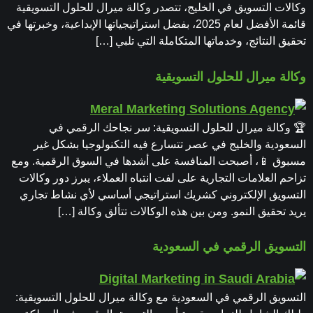
وكالات التسويق في الخليج، تتصدر وكالة ميرال للحلول التسويقية
قائمة الأفضل لعام 2025، بفضل استراتيجياتها الإبداعية، وخبرتها في
تحقيق النتائج، وخدماتها المتكاملة التي تلبي […]
وكالة ميرال للحلول التسويقية
🏆 وكالة ميرال للحلول التسويقية: سر نجاحك الرقمي في
السعودية والخليج في عصر تتسارع فيه التكنولوجيا بشكل غير
مسبوق 📱، أصبحت المنافسة على أشدها في السوق الرقمية. ومع
تزاحم العلامات التجارية على لفت انتباه العملاء، يبرز دور وكالات
التسويق الإلكتروني كشريك استراتيجي أساسي لأي نشاط تجاري
يريد تحقيق النمو. ومن بين هذه الوكالات تتألق وكالة […]
التسويق الرقمي في السعودية
التسويق الرقمي في السعودية مع وكالة ميرال للحلول التسويقية: