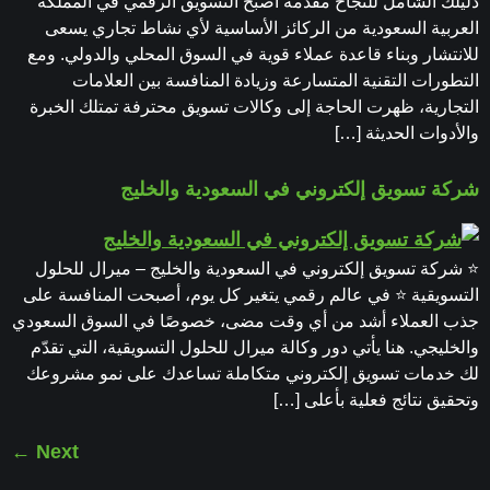
دليلك الشامل للنجاح مقدمة أصبح التسويق الرقمي في المملكة
العربية السعودية من الركائز الأساسية لأي نشاط تجاري يسعى
للانتشار وبناء قاعدة عملاء قوية في السوق المحلي والدولي. ومع
التطورات التقنية المتسارعة وزيادة المنافسة بين العلامات
التجارية، ظهرت الحاجة إلى وكالات تسويق محترفة تمتلك الخبرة
والأدوات الحديثة […]
شركة تسويق إلكتروني في السعودية والخليج
⭐ شركة تسويق إلكتروني في السعودية والخليج – ميرال للحلول
التسويقية ⭐ في عالم رقمي يتغير كل يوم، أصبحت المنافسة على
جذب العملاء أشد من أي وقت مضى، خصوصًا في السوق السعودي
والخليجي. هنا يأتي دور وكالة ميرال للحلول التسويقية، التي تقدّم
لك خدمات تسويق إلكتروني متكاملة تساعدك على نمو مشروعك
وتحقيق نتائج فعلية بأعلى […]
←
Next