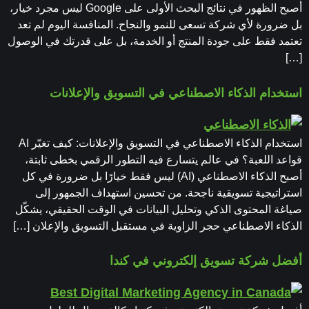
أصبح الظهور في نتائج البحث الأولى على Google ليس مجرد خيار،
بل ضرورة لأي شركة تسعى للنمو والنجاح. المنافسة اليوم لم تعد
تعتمد فقط على جودة المنتج أو الخدمة، بل على قدرتك في الوصول
[…]
استخدام الذكاء الاصطناعي في التسويق والإعلانات
استخدام الذكاء الاصطناعي في التسويق والإعلانات: كيف تغيّر AI
قواعد اللعبة؟ في عالم يتسارع فيه التطور الرقمي بخطى ثابتة،
أصبح الذكاء الاصطناعي (AI) ليس فقط خيارًا بل ضرورة في كل
استراتيجية تسويقية ناجحة. من تحسين استهداف الجمهور إلى
صياغة المحتوى الذكي وتحليل البيانات في الوقت الحقيقي، يشكّل
الذكاء الاصطناعي حجر الزاوية في مستقبل التسويق والإعلان […]
أفضل شركة تسويق إلكتروني في كندا