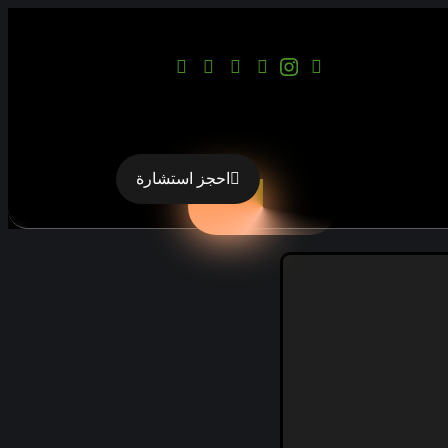
احجز استشارة