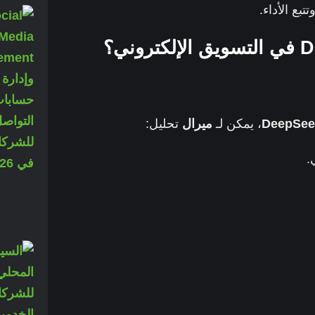
ع الأداء.
DeepSee
، يمكن لـ
ميرال
تحليل:
.