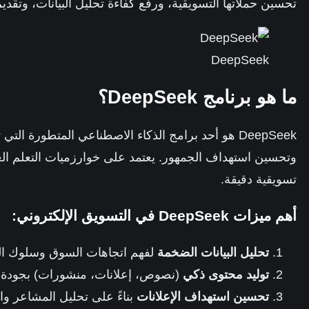
تحسين حملاتها التسويقية، ورفع كفاءة تحليل البيانات، وتقد
DeepSeek
ما هو برنامج DeepSeek؟
DeepSeek هو أحد برامج الذكاء الاصطناعي المتطورة ال
وتحسين استهداف الجمهور. يعتمد على خوارزميات التعلم ا
تسويقية دقيقة.
أهم ميزات DeepSeek في التسويق الإلكتروني:
تحليل البيانات الضخمة
لفهم اتجاهات السوق وسلوك الع
توليد محتوى ذكي
(نصوص، إعلانات، منشورات) بجودة ع
تحسين استهداف الإعلانات
بناءً على تحليل المشاعر وا