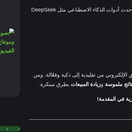
تستخدم أحدث أدوات الذكاء الاصطناعي مثل DeepSeek
 الإلكتروني من تقليدية إلى ذكية وفعّالة. ومن
تائج ملموسة
و
زيادة المبيعات
بطرق مبتكرة.
رية في المقدمة!