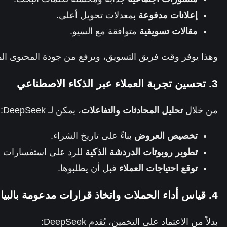
إعلانات مدفوعة
بمعدلات تحويل أعلى.
مقالات تسويقية
متوافقة مع السيو.
وهذا يوفر وقت فريق التسويق، ويرفع من جودة المحتوى المق
3. تحسين تجربة العملاء عبر الذكاء الاصطناعي
من خلال
تحليل المحادثات والتفاعلات
، يمكن لـ DeepSeek:
تخصيص العروض
بناءً على تاريخ الشراء.
تطوير روبوتات الدردشة الذكية
للرد على استفسارات ال
توقع احتياجات العملاء
قبل أن يطلبوها.
4. قياس أداء الحملات واتخاذ قرارات مدعومة بالبيانات
بدلاً من الاعتماد على التخمين، يُقدم DeepSeek: