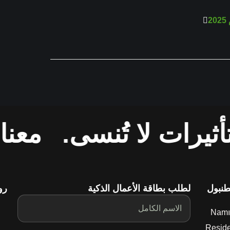
2
ثيرات لا تُنسى.
معنا،
طنبول
لطلب بطاقة الأعمال الذكية
رو
Namı
Resid