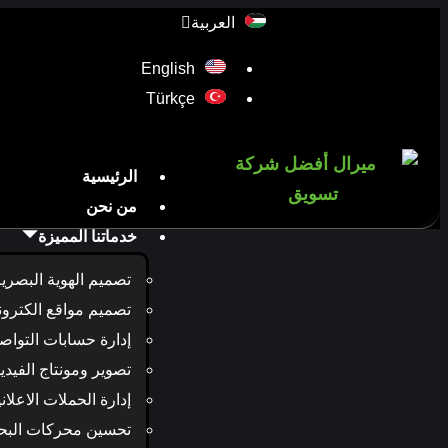
العربية
English
Türkçe
الرئيسية
من نحن
خدماتنا المميزة
تصميم الهوية البصري
تصميم مواقع الكترون
إدارة حسابات التواص
تصوير ومونتاج الفيدي
إدارة الحملات الاعلاني
تحسين محركات الب