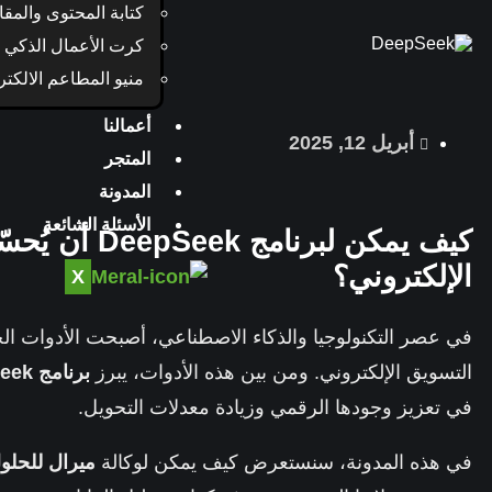
كتابة المحتوى والمقا
كرت الأعمال الذكي
منيو المطاعم الالكتر
أعمالنا
أبريل 12, 2025
المتجر
المدونة
الأسئلة الشائعة
كيف يمكن لبرنا
الإلكتروني؟
X
في عصر التكنولوجيا والذكاء الاصطناعي، أصبحت الأدوات الحد
التسويق الإلكتروني. ومن بين هذه الأدوات، يبرز
برنامج DeepSeek
في تعزيز وجودها الرقمي وزيادة معدلات التحويل.
في هذه المدونة، سنستعرض كيف يمكن لوكالة
ميرال للحلول