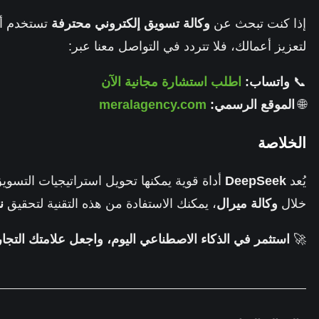
إذا كنت تبحث عن
وكالة تسويق إلكتروني محترفة
لتعزيز أعمالك، فلا تتردد في التواصل معنا عبر:
📞
واتساب:
اطلب استشارة مجانية الآن
🌐
الموقع الرسمي:
meralagency.com
الخلاصة
يُعد
DeepSeek
أداة قوية يمكنها تحويل استراتيجيات التسويق
خلال
وكالة ميرال
، يمكنك الاستفادة من هذه التقنية لتحقيق
ن
🚀
استثمر في الذكاء الاصطناعي اليوم، واجعل علامتك التجا