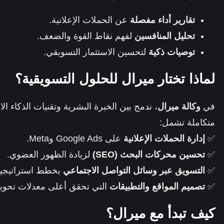
تقارير أداء مفصلة
عن الحملات الإعلانية.
تحليل المنافسين
لفهم نقاط القوة والضعف.
توصيات ذكية
لتحسين الاستثمار التسويقي.
لماذا تختار ميرال للحلول التسويقية؟
في
وكالة ميرال
متكاملة تشمل:
✅
إدارة الحملات الإعلانية
على Google Ads وMeta.
✅
تحسين محركات البحث (SEO)
لزيادة الظهور العضوي.
✅
التسويق عبر وسائل التواصل الاجتماعي
بخطط استراتيجية
✅
تصميم المواقع والتطبيقات
التي تحقق أعلى معدلات تحوي
كيف تبدأ مع ميرال؟