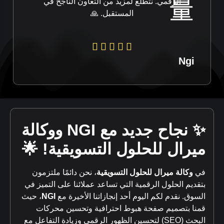
الرقمي. نتطلع لمزيد من التعاون الناجح في
المستقبل. 🙏
Ngi
✨ نجاح جديد مع NGI ووكالة
ميرال للحلول التسويقية! 🌟
في
وكالة ميرال للحلول التسويقية
، نحن دائمًا ملتزمون
بتقديم الحلول الرقمية التي تساعد عملائنا على التميز في
السوق. نقدم لكم اليوم أحد إنجازاتنا الأخيرة مع
NGI
، حيث
قمنا بتصميم صفحة هبوط احترافية وتحسين محركات
البحث (SEO) لتحسين الظهور الرقمي وزيادة التفاعل مع