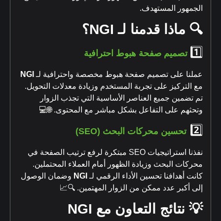
الجمهور المستهدف.
🔍 ماذا قدمنا لـ NGI؟
1️⃣
تصميم صفحة هبوط احترافية
عملنا على تصميم صفحة هبوط مخصصة واحترافية لـ
NGI
مع التركيز على تجربة المستخدم وزيادة معدلات التحويل.
تم تضمين جميع العناصر الأساسية التي تجذب الزوار
وتحثهم على التفاعل بشكل مباشر مع المحتوى. 🌐💻
2️⃣
تحسين محركات البحث (SEO)
نفذنا استراتيجيات SEO مبتكرة لرفع ترتيب الصفحة في
محركات البحث وزيادة الظهور أمام العملاء المحتملين.
كانت أهدافنا تحسين الأداء الرقمي لـ
NGI
وضمان الوصول
إلى أكبر عدد ممكن من الزوار المهتمين. 🔍📈
💡 نتائج التعاون مع NGI