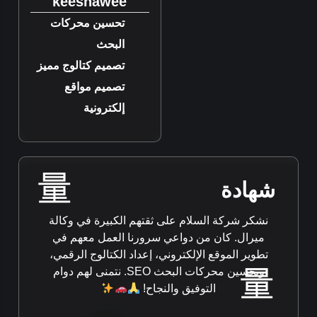
keeshawee
تحسين محركات
البحث
تصميم كتالوج مميز
تصميم مواقع
إلكترونية
شهادة
نشكر شركة السلام على ثقتهم الكبيرة في وكالة
ميرال. كان من دواعي سرورنا العمل معهم في
تطوير الموقع الإلكتروني، إعداد الكتالوج الرقمي،
وتحسين محركات البحث SEO. نتمنى لهم دوام
التوفيق والنجاح!