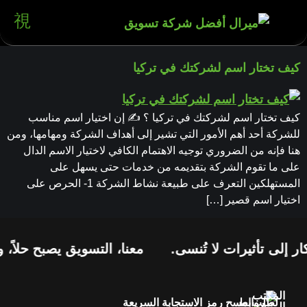
كيف تختار اسم لشركتك في تركيا
كيف تختار اسم لشركتك في تركيا ؟ ✍️ إن اختيار اسم مناسب
للشركة أحد أهم الأمور التي تشير إلى أهداف الشركة ومهامها، ومن
هنا فإنه من الضروري توجيه الاهتمام الكافي لاختيار الاسم الدال
على ما تقوم الشركة بتقديمه من خدمات حتى يسهل على
المستهلكين التعرف على طبيعة نشاط الشركة 1- الحرص على
اختيار اسم قصير […]
ر إلى تأثيرات لا تُنسى.
معنا، التسويق يصبح حلاً، 
المكتب
لطلب
روابط
امسح رمز الاستجابة السريعة
الرئيسي