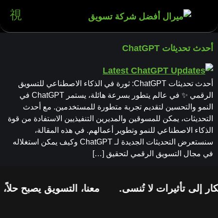
أحدث تحديثات ChatGPT
أحدث تحديثات ChatGPT: ثورة في الذكاء الاصطناعي للتسويق
الرقمي ✨ في عالم يتطور بسرعة هائلة، يستمر ChatGPT في
النمو والتحسين لتقديم تجربة متطورة للمستخدمين. مع أحدث
التحديثات، يمكن للمسوقين والمديرين التنفيذيين الاستفادة من قوة
الذكاء الاصطناعي للنمو وتطوير أعمالهم. في هذه المقالة،
سنستعرض التحديثات الجديدة لـ ChatGPT وكيف يمكن استغلاله
في مجال التسويق الرقمي لتحقيق […]
ر إلى تأثيرات لا تُنسى.
معنا، التسويق يصبح حلاً، 