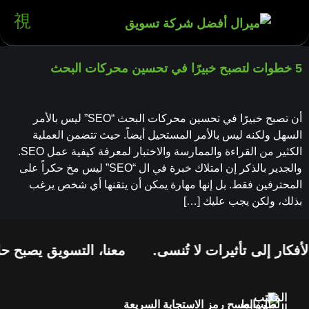
5 خطوات لتصبح خبيرًا في تحسين محركات البحث
أن تصبح خبيرًا في تحسين محركات البحث “SEO” ليس بالأمر
السهل ولكنه ليس بالأمر المستحيل أيضاً. حيث تتضمن العملية
الكثير من القراءة والممارسة والاختبار لمعرفة كيفية عمل SEO.
والجدير بالذكر إن امتلاك خبرة في ال “SEO” ليس مخ حكراً على
المحترفين فقط. بل إنها مهارة يمكن أن يتقنها أي شخص يرغب
بذلك، ولكن يجب عليك […]
فكار إلى تأثيرات لا تُنسى.
معنا، التسويق يصبح حلا
المكتب
لطلب
روابط
امسح رمز الاستجابة السريعة
الرئيسي