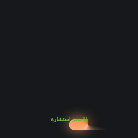
احجز استشارة