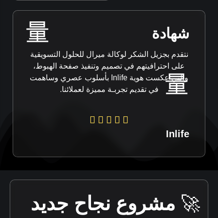
شهادة
نتقدم بجزيل الشكر لوكالة ميرال للحلول التسويقية
على احترافيتهم في تصميم وتنفيذ صفحة الهبوط،
والتي عكست هوية Inlife بأسلوب عصري وساهمت
في تقديم تجربـة مميزة لعملائنا.
Inlife
🚀
مشروع نجاح جديد