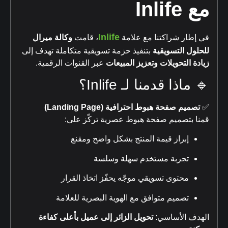
مع Inlife
Inlife
في إطار شراكتنا مع علامة
، قامت
وكالة ميرال
للحلول التسويقية
بتنفيذ حزمة تسويقية متكاملة تهدف إلى
زيادة التحويلات وتعزيز المبيعات
عبر القنوات الرقمية.
🔹 ماذا قدمنا لـ Inlife؟
✅
تصميم صفحة هبوط احترافية (Landing Page)
قمنا بتصميم صفحة هبوط عصرية تركّز على:
إبراز قيمة المنتج بشكل واضح ومقنع
تجربة مستخدم سهلة وسلسة
محتوى تسويقي موجّه يحفّز اتخاذ القرار
تصميم متوافق مع الهوية البصرية للعلامة
الهدف الأساسي:
تحويل الزائر إلى عميل بأعلى كفاءة