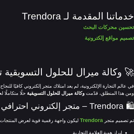
خدماتنا المقدمة لـ Trendora
تحسين محركات البحث
تصميم مواقع إلكترونية
🚀 وكالة ميرال للحلول التسويقية تقود ا
في عالم التجارة الإلكترونية، لم يعد امتلاك متجر إلكتروني كافيًا للنج
ومن هذا المنطلق، قدّمت
وكالة ميرال للحلول التسويقية
حلًا متكاملًا ل
🛍️ Trendora – متجر إلكتروني احترافي بهوية عصرية
Trendora
تم تصميم متجر
ليكون واجهة رقمية قوية لعرض المنتجات
إبراز هوية العلامة التجارية