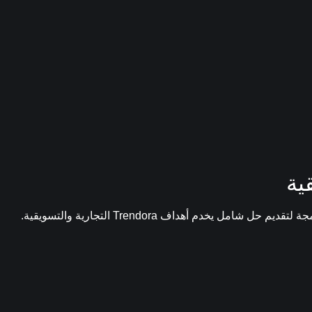
ية
ل يخدم أهداف Trendora التجارية والتسويقية.