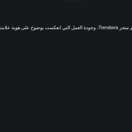
جربة عملائنا.