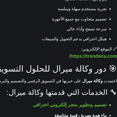
تجربة مستخدم سهلة وسلسة
تصميم متجاوب مع جميع الأجهزة
سرعة تصفح وأداء عالي
هيكل احترافي يدعم التحويل والمبيعات
🔗 الموقع الإلكتروني:
https://trendwra.com/
🎯 دور وكالة ميرال للحلول التسويق
اعتمدت
وكالة ميرال
على خبرتها في التسويق الرقمي والتصميم والبرمجة لتقديم حل شام
🔧 الخدمات التي قدمتها وكالة ميرال:
تصميم وتطوير متجر إلكتروني احترافي
بناء هوية بصرية رقمية متناسقة