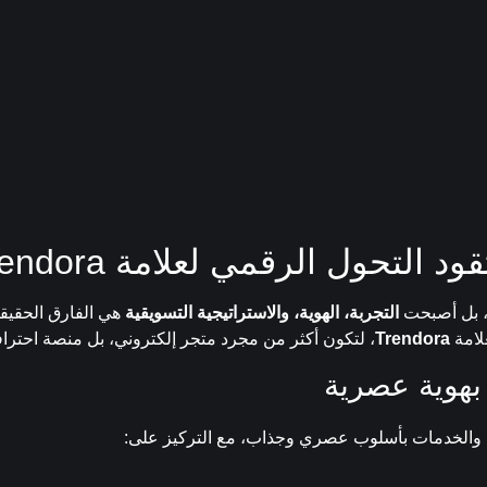
لتحول الرقمي لعلامة Trendora
اح، بل أصبحت
التجربة، الهوية، والاستراتيجية التسويقية
هي الفارق الحقيقي
علامة
Trendora
، لتكون أكثر من مجرد متجر إلكتروني، بل منصة احترافي
 والخدمات بأسلوب عصري وجذاب، مع التركيز على: