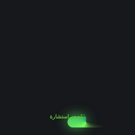
احجز استشارة