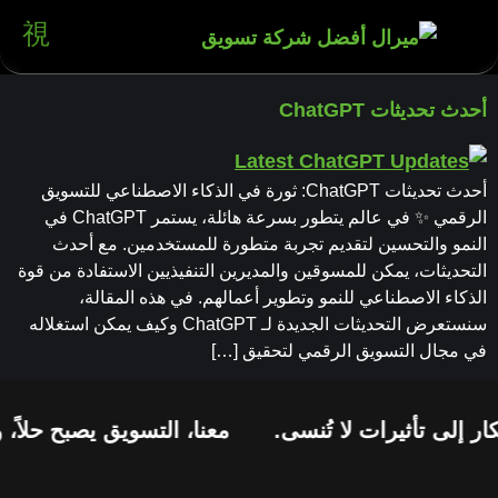
أحدث تحديثات ChatGPT
أحدث تحديثات ChatGPT: ثورة في الذكاء الاصطناعي للتسويق
الرقمي ✨ في عالم يتطور بسرعة هائلة، يستمر ChatGPT في
النمو والتحسين لتقديم تجربة متطورة للمستخدمين. مع أحدث
التحديثات، يمكن للمسوقين والمديرين التنفيذيين الاستفادة من قوة
الذكاء الاصطناعي للنمو وتطوير أعمالهم. في هذه المقالة،
سنستعرض التحديثات الجديدة لـ ChatGPT وكيف يمكن استغلاله
في مجال التسويق الرقمي لتحقيق […]
ر إلى تأثيرات لا تُنسى.
معنا، التسويق يصبح حلاً، 