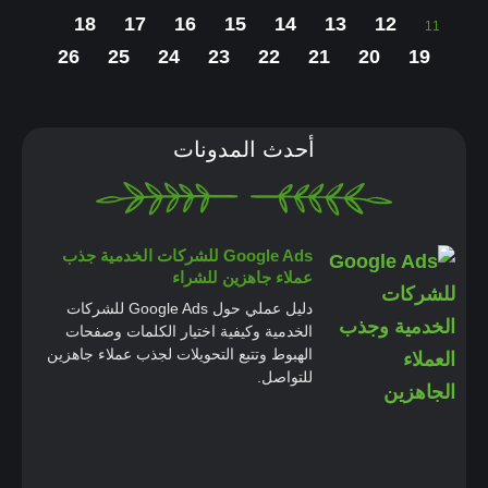
18
17
16
15
14
13
12
11
26
25
24
23
22
21
20
19
أحدث المدونات
Google Ads للشركات الخدمية جذب
عملاء جاهزين للشراء
دليل عملي حول Google Ads للشركات
الخدمية وكيفية اختيار الكلمات وصفحات
الهبوط وتتبع التحويلات لجذب عملاء جاهزين
للتواصل.