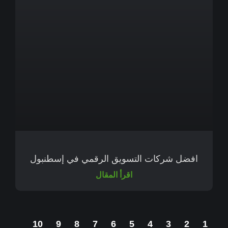
افضل شركات التسويق الرقمي في إسطنبول
اقرأ المقال
10
9
8
7
6
5
4
3
2
1