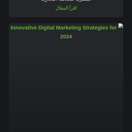
اقرأ المقال