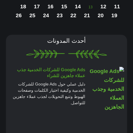
18
17
16
15
14
12
11
13
26
25
24
23
22
21
20
19
أحدث المدونات
Google Ads للشركات الخدمية جذب
عملاء جاهزين للشراء
دليل عملي حول Google Ads للشركات
الخدمية وكيفية اختيار الكلمات وصفحات
الهبوط وتتبع التحويلات لجذب عملاء جاهزين
للتواصل.