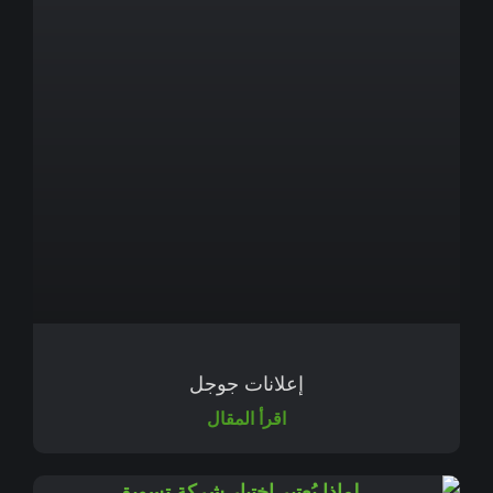
إعلانات جوجل
اقرأ المقال