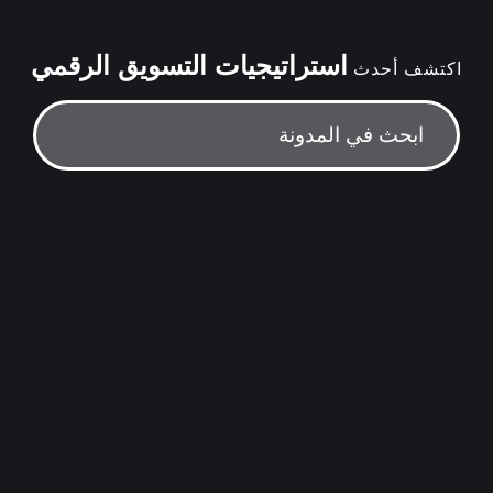
استراتيجيات التسويق الرقمي
اكتشف أحدث