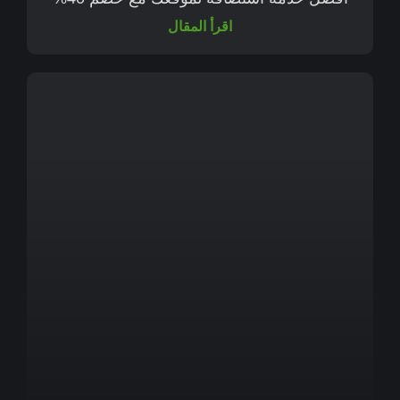
اقرأ المقال