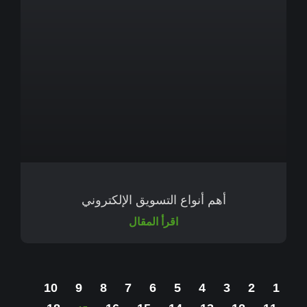
أهم أنواع التسويق الإلكتروني
اقرأ المقال
10
9
8
7
6
5
4
3
2
1