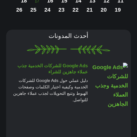
18
16
15
14
13
12
11
17
26
25
24
23
22
21
20
19
أحدث المدونات
Google Ads للشركات الخدمية جذب
عملاء جاهزين للشراء
دليل عملي حول Google Ads للشركات
الخدمية وكيفية اختيار الكلمات وصفحات
الهبوط وتتبع التحويلات لجذب عملاء جاهزين
للتواصل.