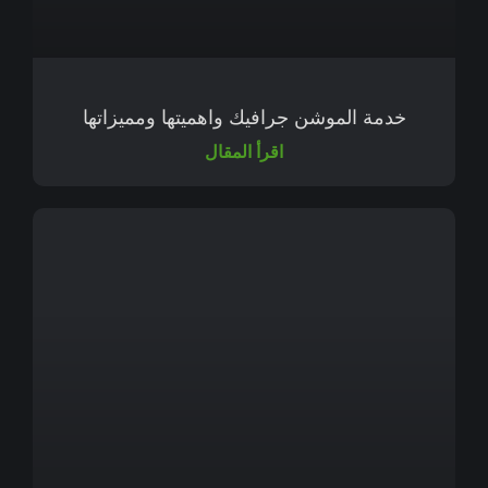
خدمة الموشن جرافيك واهميتها ومميزاتها
اقرأ المقال