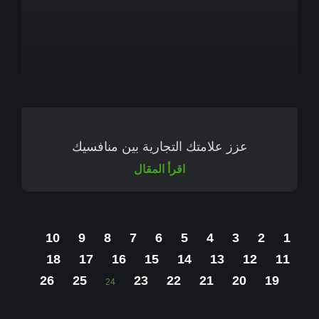
عزز علامتك التجارية بين منافسيك
اقرأ المقال
10
9
8
7
6
5
4
3
2
1
18
17
16
15
14
13
12
11
26
25
23
22
21
20
19
24